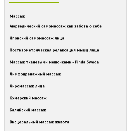
Массаж
Аюрведический самомассаж как забота о себе
Японский самомассаж лица
Постизометрическая релаксация мышц лица
Массаж тканевыми мешочками - Pinda Sweda
Лимфодренажный массаж
Хиромассаж лица
Кхмерский массаж
Балийский массаж
Висцеральный массаж живота