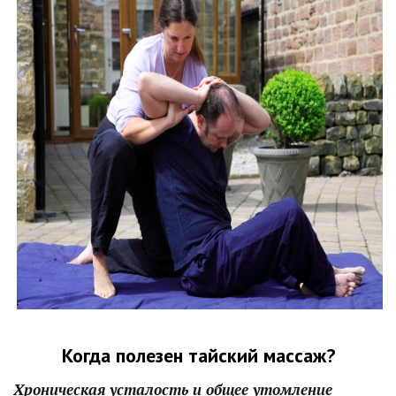
Когда полезен тайский массаж?
Хроническая усталость и общее утомление