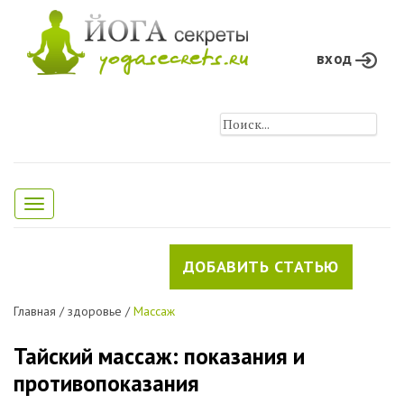
вход
Toggle
navigation
ДОБАВИТЬ СТАТЬЮ
Главная
/
здоровье
/
Массаж
Тайский массаж: показания и
противопоказания