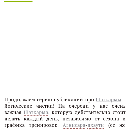
Продолжаем серию публикаций про
Шаткармы
–
йогические чистки! На очереди у нас очень
важная
Шаткарма
, которую действительно стоит
делать каждый день, независимо от сезона и
графика тренировок.
Агнисара
-
дхаути
(ее же