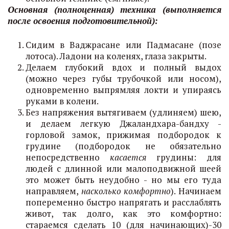
Основная (полноценная) техника (выполняется
после освоения подготовительной):
Сидим в Ваджрасане или Падмасане (позе
лотоса). Ладони на коленях, глаза закрыты.
Делаем глубокий вдох и полный выдох
(можно через губы трубочкой или носом),
одновременно выпрямляя локти и упираясь
руками в колени.
Без напряжения вытягиваем (удлиняем) шею,
и делаем легкую Джаландхара-бандху -
горловой замок, прижимая подбородок к
грудине (подбородок не обязательно
непосредственно
касается
грудины: для
людей с длинной или малоподвижной шеей
это может быть неудобно - но мы его туда
направляем,
насколько комфортно
). Начинаем
попеременно быстро напрягать и расслаблять
живот, так долго, как это комфортно:
стараемся сделать 10 (для начинающих)-30