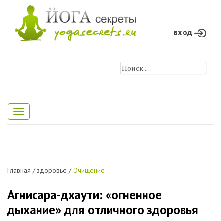
вход
Toggle
navigation
Главная
/
здоровье
/
Очищение
Агнисара-дхаути: «огненное
дыхание» для отличного здоровья