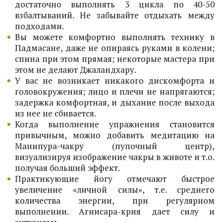
достаточно выполнять 3 цикла по 40-50
взбалтываний. Не забывайте отдыхать между
подходами.
Вы можете комфортно выполнять технику в
Падмасане, даже не опираясь руками в колени;
спина при этом прямая; некоторые мастера при
этом не делают Джаландхару.
У вас не возникает никакого дискомфорта и
головокружения; лицо и плечи не напрягаются;
задержка комфортная, и дыхание после выхода
из нее не сбивается.
Когда выполнение упражнения становится
привычным, можно добавить медитацию на
Манипура-чакру (пупочный центр),
визуализируя изображение чакры в животе и т.о.
получая больший эффект.
Практикующие йогу отмечают быстрое
увеличение «личной силы», т.е. среднего
количества энергии, при регулярном
выполнении. Агнисара-крия дает силу и