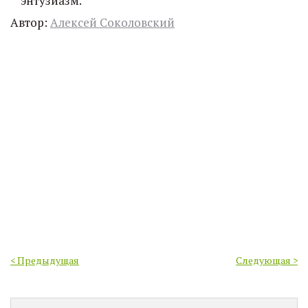
энтузиазм.
Автор:
Алексей Соколовский
< Предыдущая
Следующая >