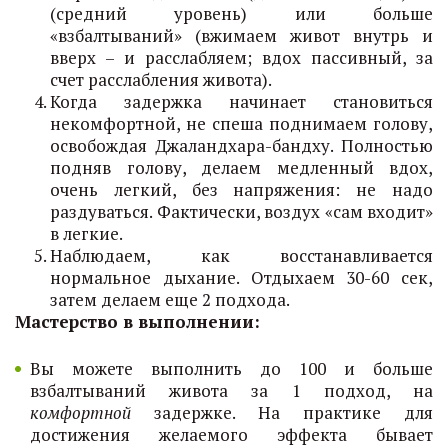
(средний уровень) или больше
«взбалтываний» (вжимаем живот внутрь и
вверх – и расслабляем; вдох пассивный, за
счет расслабления живота).
Когда задержка начинает становиться
некомфортной, не спеша поднимаем голову,
освобождая Джаландхара-бандху. Полностью
подняв голову, делаем медленный вдох,
очень легкий, без напряжения: не надо
раздуваться. Фактически, воздух «сам входит»
в легкие.
Наблюдаем, как восстанавливается
нормальное дыхание. Отдыхаем 30-60 сек,
затем делаем еще 2 подхода.
Мастерство в выполнении:
Вы можете выполнить до 100 и больше
взбалтываний живота за 1 подход, на
комфортной
задержке. На практике для
достижения желаемого эффекта бывает