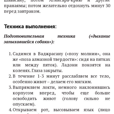
пранаямы; потом желательно отдохнуть минут 30
перед завтраком.
Техника выполнения:
Подготовительная техника («дыхание
запыхавшейся собаки»):
Садимся в Ваджрасану («позу молнии», она
же «поза алмазной твердости»: сидя на пятках
или между пяток). Ладони покоятся на
коленях. Глаза закрыты.
В течение 1-3 минут расслабляем все тело,
особенно живот – делаем его мягким.
Выпрямляем локти, немного наклонившись
корпусом вперед, чтобы еще больше
освободить живот (голову сильно не
опускаем).
Открываем рот, высовываем язык (лицо