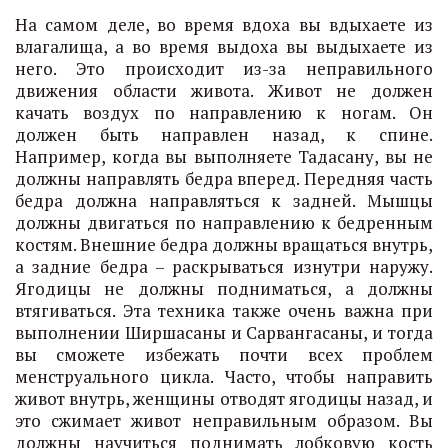
На самом деле, во время вдоха вы вдыхаете из
влагалища, а во время выдоха вы выдыхаете из
него. Это происходит из-за неправильного
движения области живота. Живот не должен
качать воздух по направлению к ногам. Он
должен быть направлен назад, к спине.
Например, когда вы выполняете Тадасану, вы не
должны направлять бедра вперед. Передняя часть
бедра должна направляться к задней. Мышцы
должны двигаться по направлению к бедренным
костям. Внешние бедра должны вращаться внутрь,
а задние бедра – раскрываться изнутри наружу.
Ягодицы не должны подниматься, а должны
втягиваться. Эта техника также очень важна при
выполнении Ширшасаны и Сарвангасаны, и тогда
вы сможете избежать почти всех проблем
менструального цикла. Часто, чтобы направить
живот внутрь, женщины отводят ягодицы назад, и
это сжимает живот неправильным образом. Вы
должны научиться поднимать лобковую кость