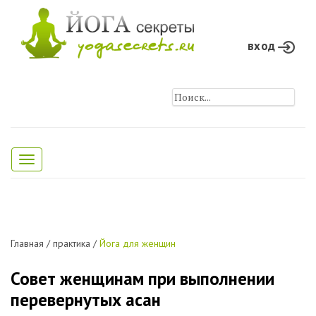
вход
Toggle
navigation
Главная
/
практика
/
Йога для женщин
Совет женщинам при выполнении
перевернутых асан