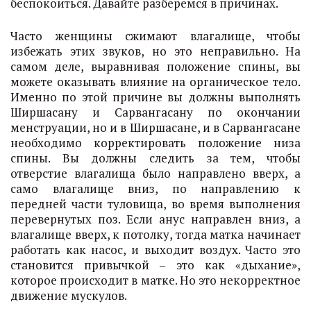
беспокоиться. Давайте разберемся в причинах.
Часто женщины сжимают влагалище, чтобы
избежать этих звуков, но это неправильно. На
самом деле, выравнивая положение спины, вы
можете оказывать влияние на органическое тело.
Именно по этой причине вы должны выполнять
Ширшасану и Сарвангасану по окончании
менструации, но и в Ширшасане, и в Сарвангасане
необходимо корректировать положение низа
спины. Вы должны следить за тем, чтобы
отверстие влагалища было направлено вверх, а
само влагалище вниз, по направлению к
передней части туловища, во время выполнения
перевернутых поз. Если анус направлен вниз, а
влагалище вверх, к потолку, тогда матка начинает
работать как насос, и выходит воздух. Часто это
становится привычкой – это как «дыхание»,
которое происходит в матке. Но это некорректное
движение мускулов.