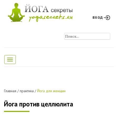
вход
Toggle
navigation
Главная
/
практика
/
Йога для женщин
Йога против целлюлита