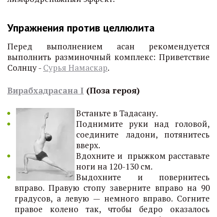
Упражнения против целлюлита
Перед выполнением асан рекомендуется
выполнить разминочный комплекс: Приветствие
Солнцу -
Сурья Намаскар
.
Вирабхадрасана I
(Поза героя)
Встаньте в Тадасану.
Поднимите руки над головой,
соедините ладони, потянитесь
вверх.
Вдохните и прыжком расставьте
ноги на 120-130 см.
Выдохните и повернитесь
вправо. Правую стопу заверните вправо на 90
градусов, а левую — немного вправо. Согните
правое колено так, чтобы бедро оказалось