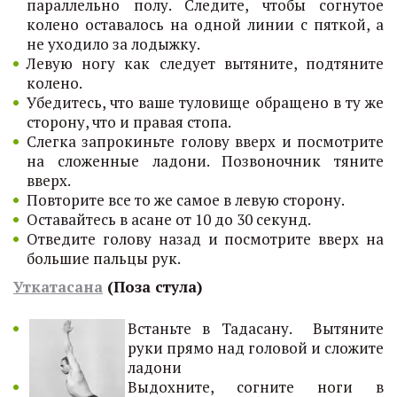
параллельно полу. Следите, чтобы согнутое
колено оставалось на одной линии с пяткой, а
не уходило за лодыжку.
Левую ногу как следует вытяните, подтяните
колено.
Убедитесь, что ваше туловище обращено в ту же
сторону, что и правая стопа.
Слегка запрокиньте голову вверх и посмотрите
на сложенные ладони. Позвоночник тяните
вверх.
Повторите все то же самое в левую сторону.
Оставайтесь в асане от 10 до 30 секунд.
Отведите голову назад и посмотрите вверх на
большие пальцы рук.
Уткатасана
(Поза стула)
Встаньте в Тадасану. Вытяните
руки прямо над головой и сложите
ладони
Выдохните, согните ноги в