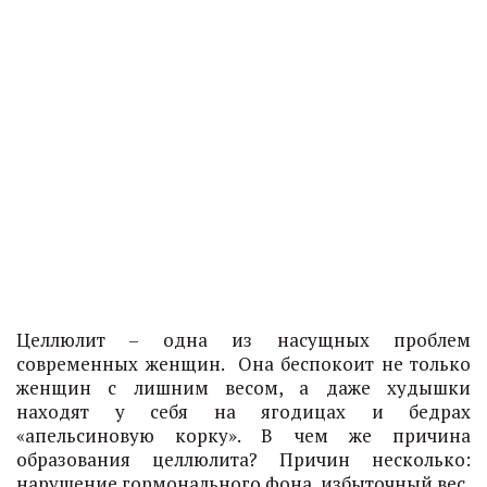
Целлюлит – одна из насущных проблем
современных женщин. Она беспокоит не только
женщин с лишним весом, а даже худышки
находят у себя на ягодицах и бедрах
«апельсиновую корку». В чем же причина
образования целлюлита? Причин несколько:
нарушение гормонального фона, избыточный вес,