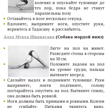
коленях и опускайте туловище до
тех пор, пока бедра не станут
параллельны полу
Оставайтесь в позе несколько секунд.
Вдохните, выпрямите ноги, опустите руки,
вернитесь в Тадасану и расслабьтесь.
Адхо Мукха Шванасана
(Собака мордой вниз)
Лягте на пол на живот.
Разведите стопы в стороны
на 30 см.
Положите ладони на пол
на уровне груди, пальцы
вытяните вперед.
Сделайте выдох и поднимите туловище. Руки
выпрямите, локти подтяните, голову
постарайтесь опустить на пол. Вытяните спину,
она должна быть ровной.
Ноги должны быть прямыми и ровными. Колени
не сгибайте. Пятками тянитесь вниз,