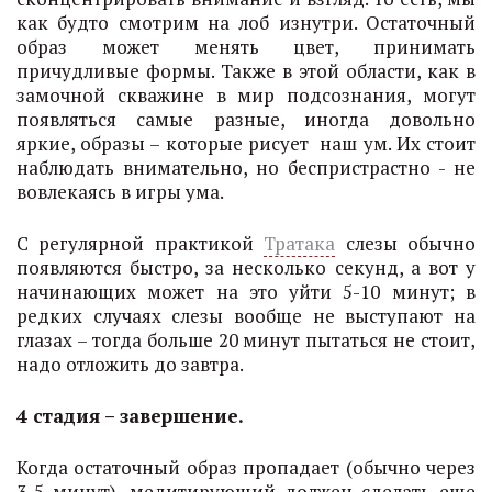
как будто смотрим на лоб изнутри. Остаточный
образ может менять цвет, принимать
причудливые формы. Также в этой области, как в
замочной скважине в мир подсознания, могут
появляться самые разные, иногда довольно
яркие, образы – которые рисует наш ум. Их стоит
наблюдать внимательно, но беспристрастно - не
вовлекаясь в игры ума.
С регулярной практикой
Тратака
слезы обычно
появляются быстро, за несколько секунд, а вот у
начинающих может на это уйти 5-10 минут; в
редких случаях слезы вообще не выступают на
глазах – тогда больше 20 минут пытаться не стоит,
надо отложить до завтра.
4 стадия – завершение.
Когда остаточный образ пропадает (обычно через
3-5 минут), медитирующий должен сделать еще