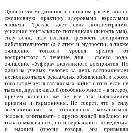
Однако эта медитация в основном рассчитана на
ежедневную практику здоровыми взрослыми
людьми. Тратак дает силу концентрации,
усиление ментального потенциала (ясность ума),
силу воли, силу взгляда, трезвость восприятия
действительности (а с этим и мудрость), а также
очищение тонкого уровня зрения от
воспринятого в течение дня – своего рода,
очищение «буфера» визуального восприятия. По
данным ученых, человек за день воспринимает
несколько тысяч рекламных объявлений, и кроме
того встречается взглядом и видит сотни, если не
тысячи, других людей (особенно много – в метро),
причем конечно же не все эти наблюдения
приятны и гармоничны. Не секрет, что в силу
эволюционных и социальных механизмов,
человек «считывает» с других людей шаблоны не
только мышечного, но и вербального поведения,
и эмоций (проще говоря, мы привыкли