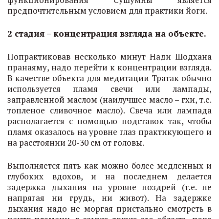
предпочтительным условием для практики йоги.
2 стадия – концентрация взгляда на объекте.
Попрактиковав несколько минут Нади Шодхана
пранаяму, надо перейти к концентрации взгляда.
В качестве объекта для медитации Тратак обычно
используется пламя свечи или лампады,
заправленной маслом (наилучшее масло – гхи, т.е.
топленое сливочное масло). Свеча или лампада
располагается с помощью подставок так, чтобы
пламя оказалось на уровне глаз практикующего и
на расстоянии 20-30 см от головы.
Выполняется пять как можно более медленных и
глубоких вдохов, и на последнем делается
задержка дыхания на уровне ноздрей (т.е. не
напрягая ни грудь, ни живот). На задержке
дыхания надо не моргая пристально смотреть в