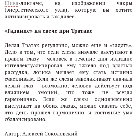
Шива
-лингаме, на изображении чакры
(энергетического узла), которую вы хотите
активизировать и так далее.
«Гадание» на свече при Тратаке
Делая Тратак регулярно, можно еще и «гадать».
Дело в том, что если слезы вначале выступают в
правом глазу – человек в течение дня излишне
интеллектуализировал, ему тяжело под властью
рассудка, логика мешает ему стать истинно
счастливым. Если же слезы заволакивают сначала
левый глаз – возможно, человек действует под
влиянием эмоций, что тоже не всегда
гармонично. Если же слезы одновременно
выступают на обоих глазах, можно сказать себе,
что день прошел гармонично, и состояние ума
сбалансировано.
Автор: Алексей Соколовский