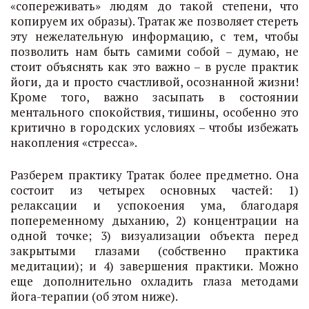
«сопереживать» людям до такой степени, что
копируем их образы). Тратак же позволяет стереть
эту нежелательную информацию, с тем, чтобы
позволить нам быть самими собой – думаю, не
стоит объяснять как это важно – в русле практик
йоги, да и просто счастливой, осознанной жизни!
Кроме того, важно засыпать в состоянии
ментального спокойствия, тишины, особенно это
критично в городских условиях – чтобы избежать
накопления «стресса».
Разберем практику Тратак более предметно. Она
состоит из четырех основных частей: 1)
релаксации и успокоения ума, благодаря
попеременному дыханию, 2) концентрации на
одной точке; 3) визуализации объекта перед
закрытыми глазами (собственно практика
медитации); и 4) завершения практики. Можно
еще дополнительно охладить глаза методами
йога-терапии (об этом ниже).