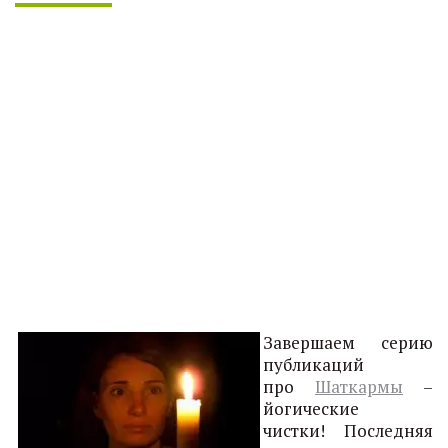
Завершаем серию
публикаций
про
Шаткармы
–
йогические
чистки! Последняя