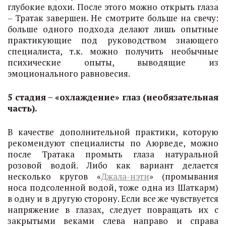
глубокие вдохи. После этого можно открыть глаза
– Тратак завершен. Не смотрите больше на свечу:
больше одного подхода делают лишь опытные
практикующие под руководством знающего
специалиста, т.к. можно получить необычные
психические опыты, выводящие из
эмоционального равновесия.
5 стадия – «охлаждение» глаз (необязательная
часть).
В качестве дополнительной практики, которую
рекомендуют специалисты по Аюрведе, можно
после Тратака промыть глаза натуральной
розовой водой. Либо как вариант делается
несколько кругов «
Джала-нэти
» (промывания
носа подсоленной водой, тоже одна из Шаткарм)
в одну и в другую сторону. Если все же чувствуется
напряжение в глазах, следует повращать их с
закрытыми веками слева направо и справа