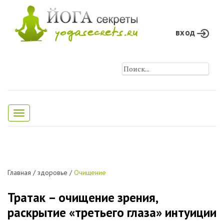
вход
Toggle
navigation
Главная
/
здоровье
/
Очищение
Тратак – очищение зрения,
раскрытие «третьего глаза» интуиции