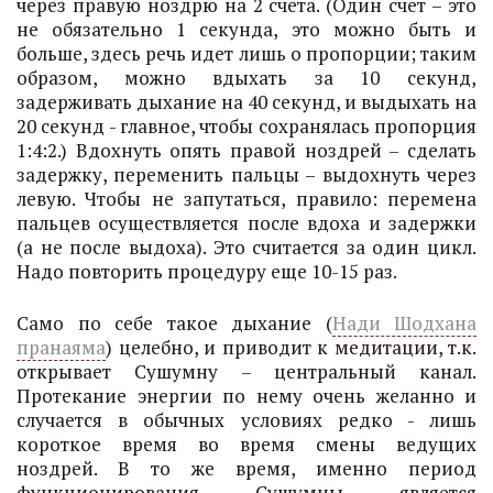
через правую ноздрю на 2 счета. (Один счет – это
не обязательно 1 секунда, это можно быть и
больше, здесь речь идет лишь о пропорции; таким
образом, можно вдыхать за 10 секунд,
задерживать дыхание на 40 секунд, и выдыхать на
20 секунд - главное, чтобы сохранялась пропорция
1:4:2.) Вдохнуть опять правой ноздрей – сделать
задержку, переменить пальцы – выдохнуть через
левую. Чтобы не запутаться, правило: перемена
пальцев осуществляется после вдоха и задержки
(а не после выдоха). Это считается за один цикл.
Надо повторить процедуру еще 10-15 раз.
Само по себе такое дыхание (
Нади Шодхана
пранаяма
) целебно, и приводит к медитации, т.к.
открывает Сушумну – центральный канал.
Протекание энергии по нему очень желанно и
случается в обычных условиях редко - лишь
короткое время во время смены ведущих
ноздрей. В то же время, именно период
функционирования Сушумны является