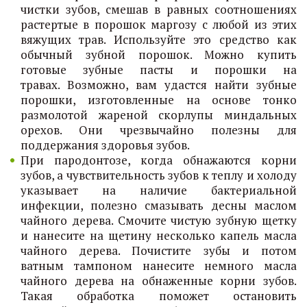
чистки зубов, смешав в равных соотношениях
растертые в порошок маргозу с любой из этих
вяжущих трав. Используйте это средство как
обычный зубной порошок. Можно купить
готовые зубные пасты и порошки на
травах. Возможно, вам удастся найти зубные
порошки, изготовленные на основе тонко
размолотой жареной скорлупы миндальных
орехов. Они чрезвычайно полезны для
поддержания здоровья зубов.
При пародонтозе, когда обнажаются корни
зубов, а чувствительность зубов к теплу и холоду
указывает на наличие бактериальной
инфекции, полезно смазывать десны маслом
чайного дерева. Смочите чистую зубную щетку
и нанесите на щетину несколько капель масла
чайного дерева. Почистите зубы и потом
ватным тампоном нанесите немного масла
чайного дерева на обнаженные корни зубов.
Такая обработка поможет остановить