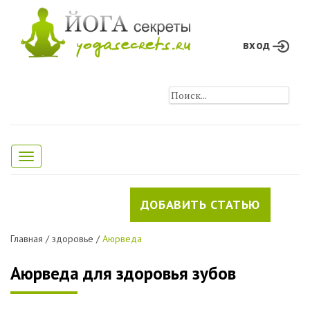
вход
Toggle
navigation
ДОБАВИТЬ СТАТЬЮ
Главная
/
здоровье
/
Аюрведа
Аюрведа для здоровья зубов