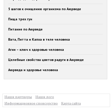
5 шагов к очищению организма по Аюрведе
Пища трех гун
Питание по Аюрведе
Вата, Питта и Капха в теле человека
Агни – ключ к здоровью человека
Целебные свойства цветов радуги в Аюрведе
Аюрведа и здоровье человека
Наши партнеры
Наши лого
Информационное спонсорство
Карта сайта