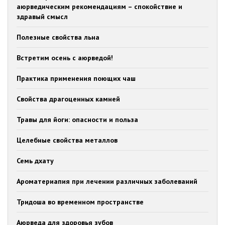
аюрведическим рекомендациям – спокойствие и
здравый смысл
Полезные свойства льна
Встретим осень c аюрведой!
Практика применения поющих чаш
Свойства драгоценных камней
Травы для йоги: опасности и польза
Целебные свойства металлов
Семь дхату
Ароматериапия при лечении различных заболеваний
Тридоша во временном пространстве
Аюрведа для здоровья зубов