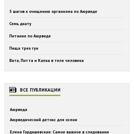
5 шагов к очищению организма по Аюрведе
Семь дхату
Питание по Аюрведе
Пища трех гун
Вата, Питта и Капха в теле человека
ВСЕ ПУБЛИКАЦИИ
Аюрведа
Аюрведический детокс для осени
Елена Гордишевская: Самое важное в следовании