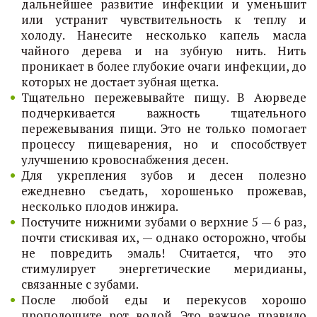
дальнейшее развитие инфекции и уменьшит
или устранит чувствительность к теплу и
холоду. Нанесите несколько капель масла
чайного дерева и на зубную нить. Нить
проникает в более глубокие очаги инфекции, до
которых не достает зубная щетка.
Тщательно пережевывайте пищу. В Аюрведе
подчеркивается важность тщательного
пережевывания пищи. Это не только помогает
процессу пищеварения, но и способствует
улучшению кровоснабжения десен.
Для укрепления зубов и десен полезно
ежедневно съедать, хорошенько прожевав,
несколько плодов инжира.
Постучите нижними зубами о верхние 5 — 6 раз,
почти стискивая их, — однако осторожно, чтобы
не повредить эмаль! Считается, что это
стимулирует энергетические меридианы,
связанные с зубами.
После любой еды и перекусов хорошо
прополощите рот водой. Это важное правило