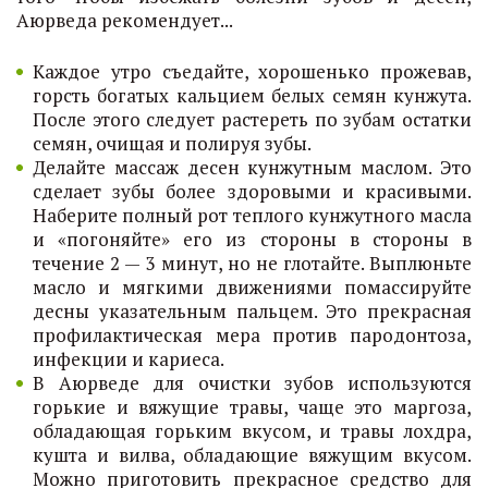
Аюрведа рекомендует...
Каждое утро съедайте, хорошенько прожевав,
горсть богатых кальцием белых семян кунжута.
После этого следует растереть по зубам остатки
семян, очищая и полируя зубы.
Делайте массаж десен кунжутным маслом. Это
сделает зубы более здоровыми и красивыми.
Наберите полный рот теплого кунжутного масла
и «погоняйте» его из стороны в стороны в
течение 2 — 3 минут, но не глотайте. Выплюньте
масло и мягкими движениями помассируйте
десны указательным пальцем. Это прекрасная
профилактическая мера против пародонтоза,
инфекции и кариеса.
В Аюрведе для очистки зубов используются
горькие и вяжущие травы, чаще это маргоза,
обладающая горьким вкусом, и травы лохдра,
кушта и вилва, обладающие вяжущим вкусом.
Можно приготовить прекрасное средство для