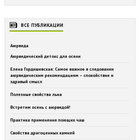
ВСЕ ПУБЛИКАЦИИ
Аюрведа
Аюрведический детокс для осени
Елена Гордишевская: Самое важное в следовании
аюрведическим рекомендациям – спокойствие и
здравый смысл
Полезные свойства льна
Встретим осень c аюрведой!
Практика применения поющих чаш
Свойства драгоценных камней