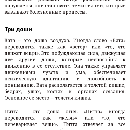
нарушается, они становятся теми силами, которые
вызывают болезненные процессы.
Три доши
Вата – это доша воздуха. Иногда слово «Вата»
переводится также как «ветер» или «то, что
движет вещи». Это побуждающая сила, движущая
две другие доши, которые неспособны к
движению в ее отсутствие. Она также управляет
движениями чувств и ума, обеспечивает
психическую адаптацию и способность к
пониманию. Вата располагается в толстой кишке,
бедрах, ушах, костях и органах осязания.
Основное ее место — толстая кишка.
Питта – это доша огня. «Питта» иногда
переводится как «желчь» или «то, что
переваривает вещи». Питта отвечает за все