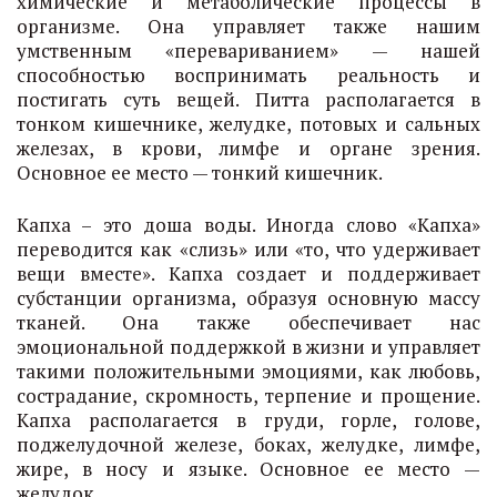
химические и метаболические процессы в
организме. Она управляет также нашим
умственным «перевариванием» — нашей
способностью воспринимать реальность и
постигать суть вещей. Питта располагается в
тонком кишечнике, желудке, потовых и сальных
железах, в крови, лимфе и органе зрения.
Основное ее место — тонкий кишечник.
Капха – это доша воды. Иногда слово «Капха»
переводится как «слизь» или «то, что удерживает
вещи вместе». Капха создает и поддерживает
субстанции организма, образуя основную массу
тканей. Она также обеспечивает нас
эмоциональной поддержкой в жизни и управляет
такими положительными эмоциями, как любовь,
сострадание, скромность, терпение и прощение.
Капха располагается в груди, горле, голове,
поджелудочной железе, боках, желудке, лимфе,
жире, в носу и языке. Основное ее место —
желудок.