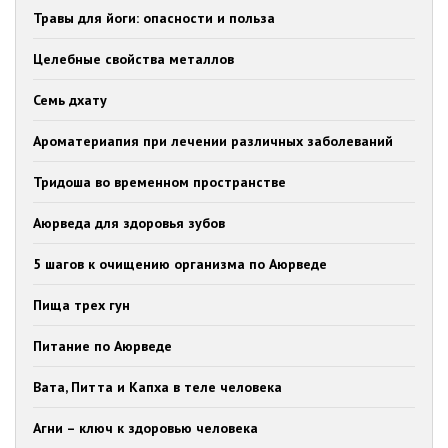
Травы для йоги: опасности и польза
Целебные свойства металлов
Семь дхату
Ароматериапия при лечении различных заболеваний
Тридоша во временном пространстве
Аюрведа для здоровья зубов
5 шагов к очищению организма по Аюрведе
Пища трех гун
Питание по Аюрведе
Вата, Питта и Капха в теле человека
Агни – ключ к здоровью человека