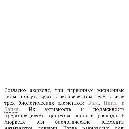
Согласно аюрведе, три первичные жизненные
силы присутствуют в человеческом теле в виде
трех биологических элементов:
Вата
,
Питта
и
Капха
. Их активность и подвижность
предопределяет процессы роста и распада. В
Аюрведе эти биологические элементы
называются дошами. Когда равновесие дош