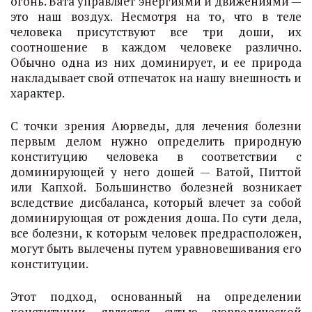
огонь. Вата управляет энергиями и движениями —
это наш воздух. Несмотря на то, что в теле
человека присутствуют все три доши, их
соотношение в каждом человеке различно.
Обычно одна из них доминирует, и ее природа
накладывает свой отпечаток на нашу внешность и
характер.
С точки зрения Аюрведы, для лечения болезни
первым делом нужно определить природную
конституцию человека в соответствии с
доминирующей у него дошей — Ватой, Питтой
или Капхой. Большинство болезней возникает
вследствие дисбаланса, который влечет за собой
доминирующая от рождения доша. По сути дела,
все болезни, к которым человек предрасположен,
могут быть вылечены путем уравновешивания его
конституции.
Этот подход, основанный на определении
конституции, является сутью аюрведической