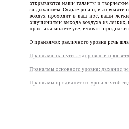
открываются наши таланты и творческие
за дыханием. Сядьте ровно, выпрямите по
воздух проходит в ваш нос, ваши легк
ощущениями выхода воздуха из легких, но
практики можете увеличивать продолжит
О пранаямах различного уровня речь шл
Пранаяма: на пути к здоровью и просвет
Пранаямы основного уровня: дыхание ре
Пранаямы продвинутого уровня: чтоб си