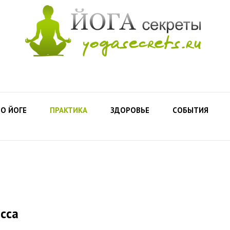
О ЙОГЕ
ПРАКТИКА
ЗДОРОВЬЕ
СОБЫТИЯ
есса