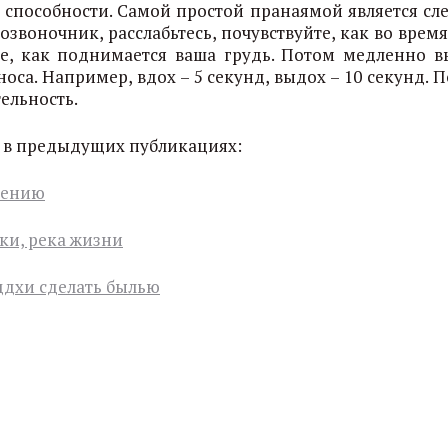
 способности. Самой простой пранаямой является сл
звоночник, расслабьтесь, почувствуйте, как во врем
ие, как поднимается ваша грудь. Потом медленно в
са. Например, вдох – 5 секунд, выдох – 10 секунд. 
ельность.
а в предыдущих публикациях:
лению
ки, река жизни
ддхи сделать былью