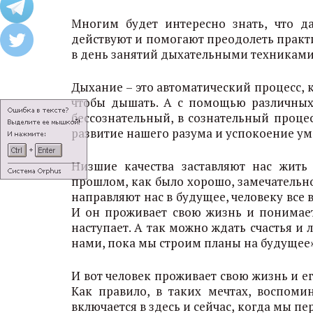
Многим будет интересно знать, что 
действуют и помогают преодолеть практич
в день занятий дыхательными техниками 
Дыхание – это автоматический процесс, 
чтобы дышать. А с помощью различных
бессознательный, в сознательный проце
развитие нашего разума и успокоение ум
Низшие качества заставляют нас жить
прошлом, как было хорошо, замечательно,
направляют нас в будущее, человеку все в
И он проживает свою жизнь и понимает,
наступает. А так можно ждать счастья и
нами, пока мы строим планы на будущее»
И вот человек проживает свою жизнь и е
Как правило, в таких мечтах, воспоми
включается в здесь и сейчас, когда мы п