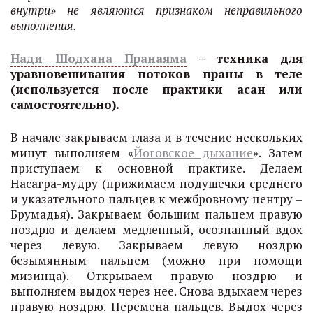
внутри» не являются признаком неправильного
выполнения.
Нади Шодхана Пранаяма
– техника для
уравновешивания потоков праны в теле
(используется после практики асан или
самостоятельно).
В начале закрываем глаза и в течение нескольких
минут выполняем «
Йоговское дыхание
». Затем
приступаем к основной практике. Делаем
Насагра-мудру (прижимаем подушечки среднего
и указательного пальцев к межбровному центру –
Брумадья). Закрываем большим пальцем правую
ноздрю и делаем медленный, осознанный вдох
через левую. Закрываем левую ноздрю
безымянным пальцем (можно при помощи
мизинца). Открываем правую ноздрю и
выполняем выдох через нее. Снова вдыхаем через
правую ноздрю. Перемена пальцев. Выдох через