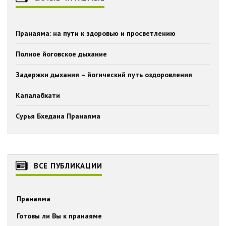
Пранаяма: на пути к здоровью и просветлению
Полное йоговское дыхание
Задержки дыхания – йогический путь оздоровления
Капалабхати
Сурья Бхедана Пранаяма
ВСЕ ПУБЛИКАЦИИ
Пранаяма
Готовы ли Вы к пранаяме