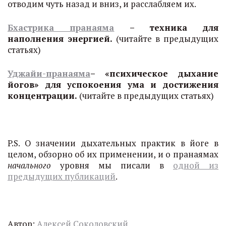
отводим чуть назад и вниз, и расслабляем их.
Бхастрика пранаяма
– техника для
наполнения энергией.
(читайте в предыдущих
статьях)
Уджайи-пранаяма
– «психическое дыхание
йогов» для успокоения ума и достижения
концентрации.
(читайте в предыдущих статьях)
P.S. О значении дыхательных практик в йоге в
целом, обзорно об их применении, и о пранаямах
начального
уровня мы писали в
одной из
предыдущих публикаций
.
Автор:
Алексей Соколовский