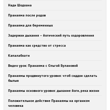
Нади Шодхана
Пранаяма после родов
Пранаяма для беременных
Задержки дыхания – йогический путь оздоровления
Пранаяма как средство от стресса
Капалабхати
Видео урок: Пранаяма с Ольгой Булановой
Пранаямы продвинутого уровня: чтоб сиддхи сделать
былью
Пранаямы основного уровня: дыхание йоги, река жизни
Положительное действие Пранаямы на организм
человека