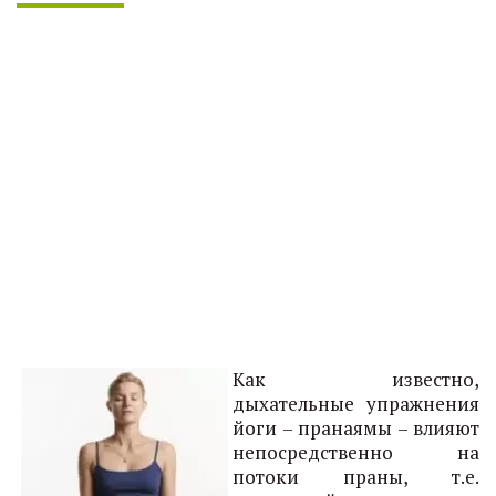
Как известно,
дыхательные упражнения
йоги – пранаямы – влияют
непосредственно на
потоки праны, т.е.