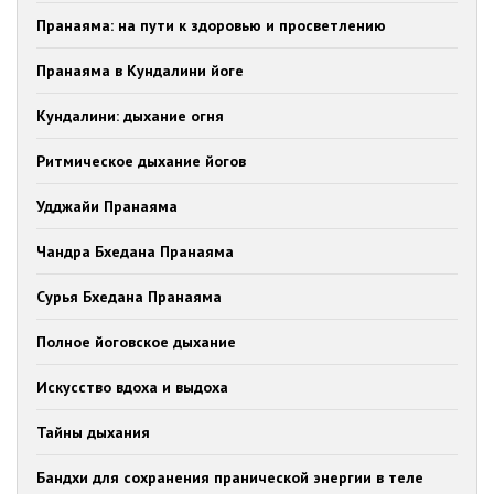
Пранаяма: на пути к здоровью и просветлению
Пранаяма в Кундалини йоге
Кундалини: дыхание огня
Ритмическое дыхание йогов
Удджайи Пранаяма
Чандра Бхедана Пранаяма
Сурья Бхедана Пранаяма
Полное йоговское дыхание
Искусство вдоха и выдоха
Тайны дыхания
Бандхи для сохранения пранической энергии в теле