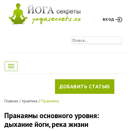
вход
Toggle
navigation
ДОБАВИТЬ СТАТЬЮ
Главная
/
практика
/
Пранаяма
Пранаямы основного уровня:
дыхание йоги, река жизни