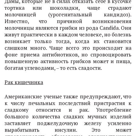
Дамы, которые не в силах отказать себе в кусочке
тортика или шоколадки, чаще страдают
молочницей (урогенитальный кандидоз).
Известно, что причиной возникновения
молочницы являются грибки из рода Candida. Они
живут практически в каждом человеке, но болезнь
возникает только тогда, когда их становится
слишком много. Чаще всего это происходит на
фоне приема антибиотиков, но спровоцировать
повышенную активность грибков может и пища,
богатая углеводами, – то есть сладости.
Рак кишечника
Американские ученые также предупреждают, что
к числу печальных последствий пристрастия к
сладкому относится и рак. Употребление
большого количества сладких мучных изделий
заставляет поджелудочную железу усиленно
вырабатывать инсулин. Это может