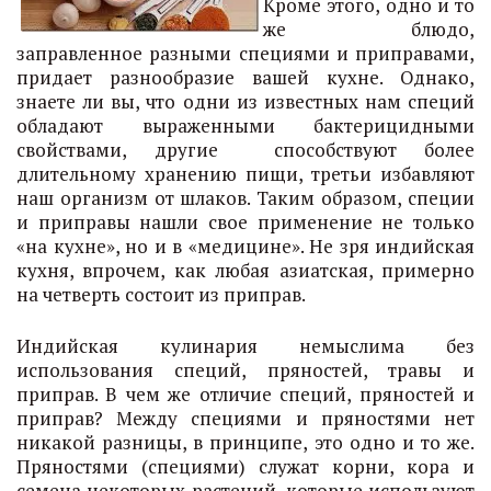
Кроме этого, одно и то
же блюдо,
заправленное разными специями и приправами,
придает разнообразие вашей кухне. Однако,
знаете ли вы, что одни из известных нам специй
обладают выраженными бактерицидными
свойствами, другие способствуют более
длительному хранению пищи, третьи избавляют
наш организм от шлаков. Таким образом, специи
и приправы нашли свое применение не только
«на кухне», но и в «медицине». Не зря индийская
кухня, впрочем, как любая азиатская, примерно
на четверть состоит из приправ.
Индийская кулинария немыслима без
использования специй, пряностей, травы и
приправ. В чем же отличие специй, пряностей и
приправ? Между специями и пряностями нет
никакой разницы, в принципе, это одно и то же.
Пряностями (специями) служат корни, кора и
семена некоторых растений, которые используют