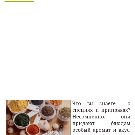
Что вы знаете о
специях и приправах?
Несомненно, они
придают блюдам
особый аромат и вкус.