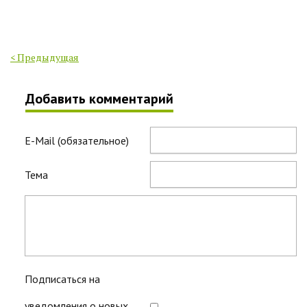
< Предыдущая
Добавить комментарий
E-Mail (обязательное)
Тема
Подписаться на
уведомления о новых