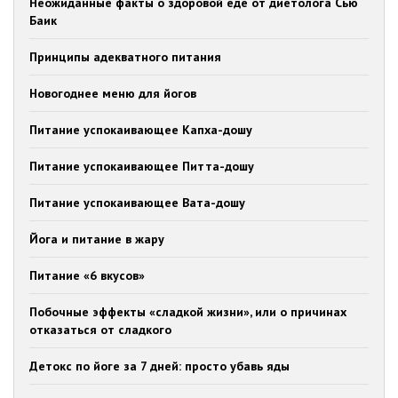
Неожиданные факты о здоровой еде от диетолога Сью
Баик
Принципы адекватного питания
Новогоднее меню для йогов
Питание успокаивающее Капха-дошу
Питание успокаивающее Питта-дошу
Питание успокаивающее Вата-дошу
Йога и питание в жару
Питание «6 вкусов»
Побочные эффекты «сладкой жизни», или о причинах
отказаться от сладкого
Детокс по йоге за 7 дней: просто убавь яды