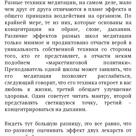
Разные техники медитации, на самом деле, мало
чем друг от друга отличаются в плане эффекта и
общего принципа воздействия на организм. По
крайней мере, те из них, которые основаны на
концентрации на образе, слове, дыхании.
Различие эффектов разных школ медитации
только мнимое и продиктовано отчасти верой в
уникальность собственной техники со стороны
того, кто ее представляет, а отчасти неким
подобием «маркетинговой политики».
Преподаватель одной школы может заявлять, что
его медитация позволяет расслабиться,
следующий говорит, что его техника откроет в вас
любовь к жизни, третий обещает улучшение
здоровья. Один советует читать мантру, второй
представлять светящуюся точку, третий –
концентрироваться на дыхании.
Видеть тут большую разницу, это все равно, что
по-разному оценивать эффект двух лекарств от