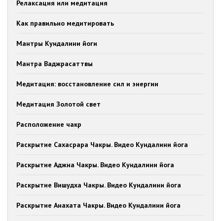
Релаксация или медитация
Как правильно медитировать
Мантры Кундалини йоги
Мантра Ваджрасаттвы
Медитация: восстановление сил и энергии
Медитация Золотой свет
Расположение чакр
Раскрытие Сахасрара Чакры. Видео Кундалини йога
Раскрытие Аджна Чакры. Видео Кундалини йога
Раскрытие Вишудха Чакры. Видео Кундалини йога
Раскрытие Анахата Чакры. Видео Кундалини йога