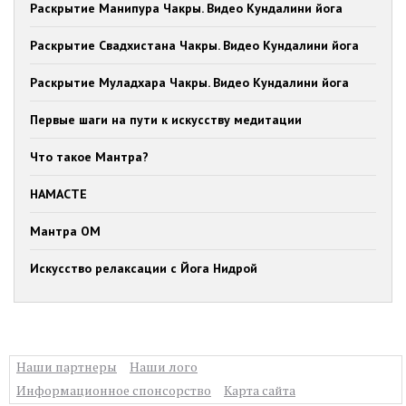
Раскрытие Манипура Чакры. Видео Кундалини йога
Раскрытие Свадхистана Чакры. Видео Кундалини йога
Раскрытие Муладхара Чакры. Видео Кундалини йога
Первые шаги на пути к искусству медитации
Что такое Мантра?
НАМАСТЕ
Мантра ОМ
Искусство релаксации с Йога Нидрой
Наши партнеры
Наши лого
Информационное спонсорство
Карта сайта