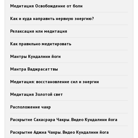
Медитация Освобождение от боли
Как и куда направить нервную энергию?
Релаксация или медитация
Как правильно медитировать
Мантры Кундалини йоги
Мантра Ваджрасаттвы
Медитация: восстановление сил и энергии
Медитация Золотой свет
Расположение чакр
Раскрытие Сахасрара Чакры. Видео Кундалини йога
Раскрытие Аджна Чакры. Видео Кундалини йога