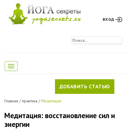
вход
Toggle
navigation
ДОБАВИТЬ СТАТЬЮ
Главная
/
практика
/
Медитация
Медитация: восстановление сил и
энергии