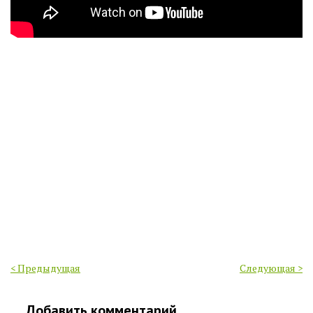
< Предыдущая
Следующая >
Добавить комментарий