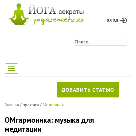
вход
Toggle
navigation
ДОБАВИТЬ СТАТЬЮ
Главная
/
практика
/
Медитация
ОМгармоника: музыка для
медитации