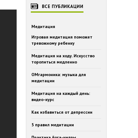
ВСЕ ПУБЛИКАЦИИ
Медитация
Игровая медитация поможет
тревожному ребенку
Медитация на ходу. Искусство
торопиться медленно
ОМгармоника: музыка для
медитации
Медитация на каждый день:
видео-курс
Как избавиться от депрессии
5 правил медитации
Практика йога-нидры