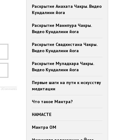
Раскрытие Анахата Чакры. Видео
Кундалини йога
Раскрытие Манипура Чакры.
Видео Кундалини йога
Раскрытие Свадхистана Чакры.
Видео Кундалини йога
Раскрытие Муладхара Чакры.
Видео Кундалини йога
Первые шаги на пути к искусству
медитации
JComments
Что такое Мантра?
НАМАСТЕ
Мантра ОМ