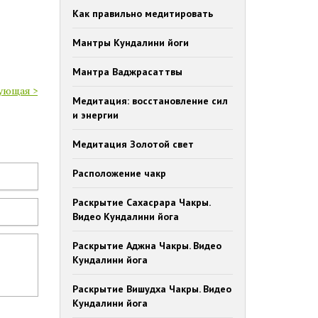
Как правильно медитировать
Мантры Кундалини йоги
Мантра Ваджрасаттвы
ующая >
Медитация: восстановление сил
и энергии
Медитация Золотой свет
Расположение чакр
Раскрытие Сахасрара Чакры.
Видео Кундалини йога
Раскрытие Аджна Чакры. Видео
Кундалини йога
Раскрытие Вишудха Чакры. Видео
Кундалини йога