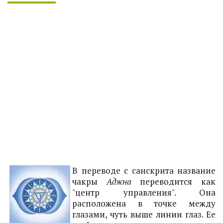
В переводе с санскрита название
чакры
Аджна
переводится как
"центр управления". Она
расположена в точке между
глазами, чуть выше линии глаз. Ее