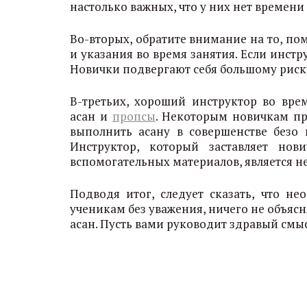
настолько важных, что у них нет времени 
Во-вторых, обратите внимание на то, пом
и указания во время занятия. Если инстру
Новички подвергают себя большому риску
В-третьих, хороший инструктор во вре
асан и
пропсы
. Некоторым новичкам пр
выполнить асану в совершенстве безо 
Инструктор, который заставляет но
вспомогательных материалов, является 
Подводя итог, следует сказать, что не
ученикам без уважения, ничего не объяс
асан. Пуcть вами руководит здравый смыс