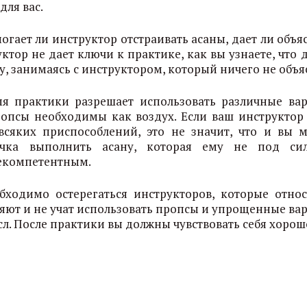
для вас.
огает ли инструктор отстраивать асаны, дает ли объ
ктор не дает ключи к практике, как вы узнаете, что 
, занимаясь с инструктором, который ничего не объя
мя практики разрешает использовать различные ва
опсы необходимы как воздух. Если ваш инструктор
всяких приспособлений, это не значит, что и вы м
вичка выполнить асану, которая ему не под си
некомпетентным.
обходимо остерегаться инструкторов, которые относ
няют и не учат использовать пропсы и упрощенные ва
л. После практики вы должны чувствовать себя хорош