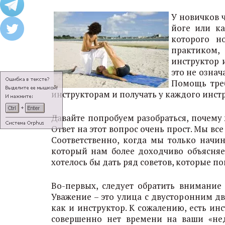
У новичков 
йоге или ка
которого н
практиком,
инструктор 
это не означ
Помощь тре
инструкторам и получать у каждого инст
Давайте попробуем разобраться, почему
Ответ на этот вопрос очень прост. Мы в
Соответственно, когда мы только начи
который нам более доходчиво объясняет
хотелось бы дать ряд советов, которые п
Во-первых, следует обратить внимание 
Уважение – это улица с двусторонним дв
как и инструктор. К сожалению, есть инс
совершенно нет времени на ваши «нед