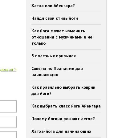
Хатха или Айенгара?
Найди свой стиль йоги
Как йога может изменить
отношения с мужчинами и не
только
5 полезных привычек
Советы по Пранаяме для
ующая >
начинающих
Как правильно выбрать коврик
для йоги?
Как выбрать класс йоги Айенгара
Почему йогини рожают легче?
Хатха-йога для начинающих