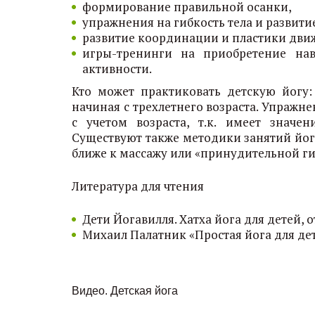
формирование правильной осанки,
упражнения на гибкость тела и развит
развитие координации и пластики движ
игры-тренинги на приобретение нав
активности.
Кто может практиковать детскую йогу
начиная с трехлетнего возраста. Упражне
с учетом возраста, т.к. имеет значе
Существуют также методики занятий йог
ближе к массажу или «принудительной ги
Литература для чтения
Дети Йогавилля. Хатха йога для детей, 
Михаил Палатник «Простая йога для де
Видео. Детская йога