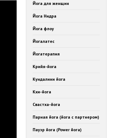
Йога для женщин
Йога Нидра
Йога флоу
Йогалатес
Йогатерапия
Крийя-йога
Кундалини йога
Кхи-йога
Свастха-йога
Парная йога (йога с партнером)
Пауэр йога (Power йога)