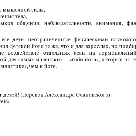
ие мышечной силы,
ения тела,
ыков общения, наблюдательности, внимания, фан
: все дети, неограниченные физическими возможно
ния детской йоги те же, что и для взрослых, но подб
ние воздействие отдельных асан на гормональны
ой для самых маленьких — «бэби йога», которые по т
мнастике», чем к йоге.
от детей! (Перевод Александра Очаповского)
тей»