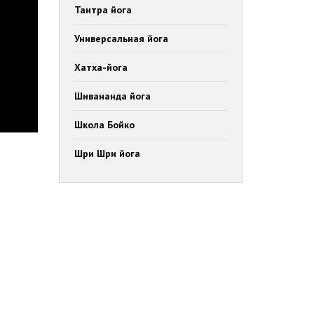
Тантра йога
Универсальная йога
Хатха-йога
Шивананда йога
Школа Бойко
Шри Шри йога