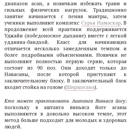
диапазон асан, а новичкам избежать травм и
сильных физических нагрузок. Традиционно
занятие начинается с пения мантры, затем
ученики выполняют комплекс
Сурья Намаскар
. В
продолжение всей практики поддерживается
Уджайи (победоносное дыхание) вместе с легкой
уддияна-бандхой. Класс для начинающих
отличается несколько замедленным темпом и
более подробными объяснениями. Новички не
выполняют полностью первую серию, которая
состоит из 90 поз. Они доходят только до
Навасаны, после которой приступают к
заключительному блоку. В заключительный блок
входит стойка на голове (
Ширшасана
).
Кто может практиковать
Аштанга Виньяса йогу
:
поскольку в аштанга виньяса йоге асаны
выполняются в довольно высоком темпе, этот
метод больше подходит для молодых и здоровых
людей.