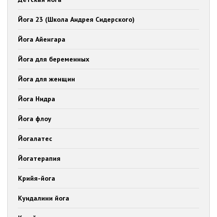
Йога 23 (Школа Андрея Сидерского)
Йога Айенгара
Йога для беременных
Йога для женщин
Йога Нидра
Йога флоу
Йогалатес
Йогатерапия
Крийя-йога
Кундалини йога