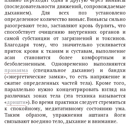
(последовательности движений, сопровождаемые
дыханием). Для всех поз установлено
определенное количество виньяс. Виньясы сильно
разогревают тело, заставляют кровь бурлить, что
способствует очищению внутренних органов и
самой субстанции от загрязнений и токсинов.
Благодаря тому, что значительно усиливается
приток крови к тканям и суставам, выполнение
асан становится более комфортным и
безболезненным. Одновременно выполняются
пранаяма
(специальное дыхание) и бандхи
(«энергетические замки», то есть напряжение и
сжатие определенных частей тела). Кроме того,
параллельно нужно концентрировать взгляд на
различных зонах тела (эта техника называется
«
дришти
»). Во время практики следует стремиться
к спокойному, медитативному состоянию ума.
Таким образом, упражнения аштанга йоги
связывают воедино тело, дыхание и внимание.