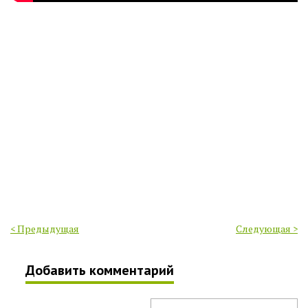
< Предыдущая
Следующая >
Добавить комментарий