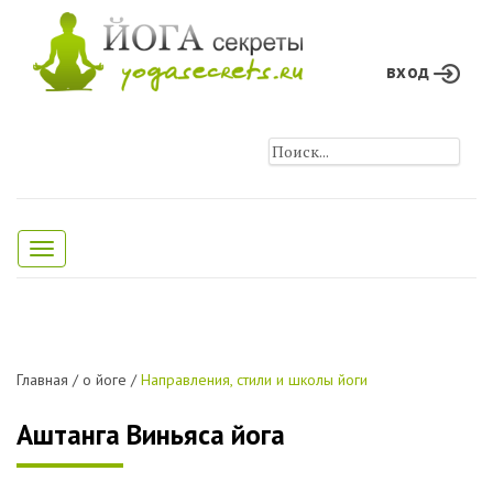
вход
Toggle
navigation
Главная
/
о йоге
/
Направления, стили и школы йоги
Аштанга Виньяса йога