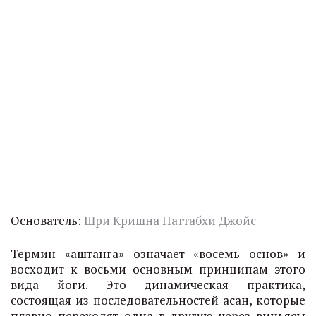
Основатель:
Шри Кришна Паттабхи Джойс
Термин «аштанга» означает «восемь основ» и
восходит к восьми основным принципам этого
вида йоги. Это динамическая практика,
состоящая из последовательностей асан, которые
плавно переходят одна в другую через виньясы