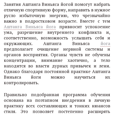
Занятия Аштанга Виньяса йогой помогут набрать
отличную спортивную форму, направить в нужное
русло избыточную энергию, что чрезвычайно
важно в подростковом возрасте. Вместе с тем
Аштанга Виньяса йога
привносит успокоение
ума, разрешение внутреннего конфликта и,
соответственно, возможность услышать себя и
окружающих. Аштанга Виньяса
йога
предполагает очищение нервной системы и
органов восприятия. Органы чувств не обучены
концентрации, внимание хаотично, а тело
находится во власти дурных привычек и лени.
Однако благодаря постоянной практике Аштанга
Виньяса йоги можно научиться их
контролировать.
Правильно подобранная программа обучения
основана на поэтапном внедрении в личную
практику всех составляющих и тонких нюансов
стиля. Это позволяет постепенно расширять