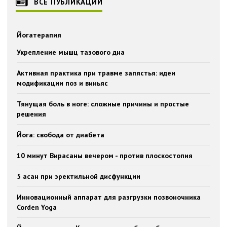
ВСЕ ПУБЛИКАЦИИ
Йогатерапия
Укрепление мышц тазового дна
Активная практика при травме запястья: идеи
модификации поз и виньяс
Тянущая боль в ноге: сложные причины и простые
решения
Йога: свобода от диабета
10 минут Вирасаны вечером - против плоскостопия
5 асан при эректильной дисфункции
Инновационный аппарат для разгрузки позвоночника
Corden Yoga