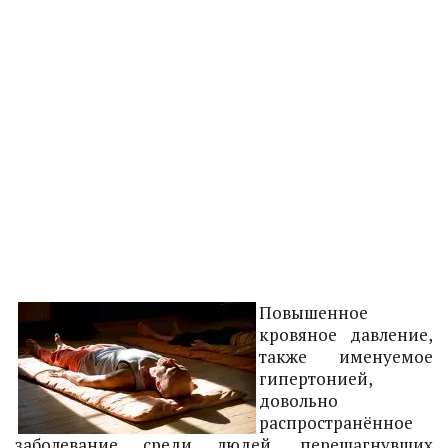
Повышенное
кровяное давление,
также именуемое
гипертонией,
довольно
распространённое
заболевание среди людей, перешагнувших