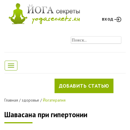
вход
Toggle
navigation
ДОБАВИТЬ СТАТЬЮ
Главная
/
здоровье
/
Йогатерапия
Шавасана при гипертонии