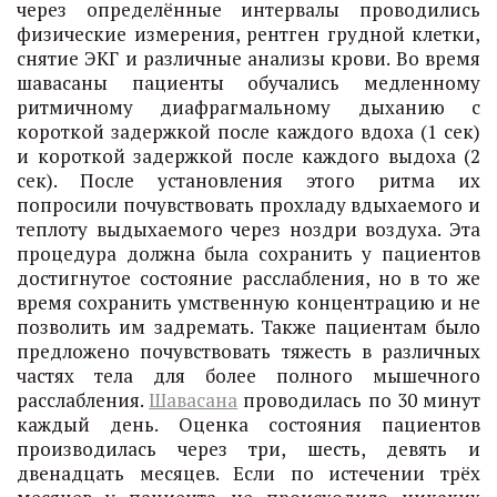
через определённые интервалы проводились
физические измерения, рентген грудной клетки,
снятие ЭКГ и различные анализы крови. Во время
шавасаны пациенты обучались медленному
ритмичному диафрагмальному дыханию с
короткой задержкой после каждого вдоха (1 сек)
и короткой задержкой после каждого выдоха (2
сек). После установления этого ритма их
попросили почувствовать прохладу вдыхаемого и
теплоту выдыхаемого через ноздри воздуха. Эта
процедура должна была сохранить у пациентов
достигнутое состояние расслабления, но в то же
время сохранить умственную концентрацию и не
позволить им задремать. Также пациентам было
предложено почувствовать тяжесть в различных
частях тела для более полного мышечного
расслабления.
Шавасана
проводилась по 30 минут
каждый день. Оценка состояния пациентов
производилась через три, шесть, девять и
двенадцать месяцев. Если по истечении трёх