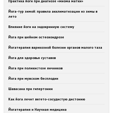
Практика йоги при диагнозе «миома матки»
Йога-тур зимой: правила акклиматизации из зимы в
лето
Влияние йоги на эндокринную систему
Йога при шейном остеохондрозе
Йогатерапия варикозной болезни органов малого таза
Йога для здоровья суставов
Йога при поликистозе яичников
Йога при мужском бесплодии
Шавасана при гипертонии
Как йога лечит вегето-сосудистую дистонию
Йогатерапия и Научная медицина