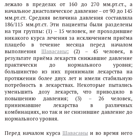
лежало в пределах от 160 до 270 мм.рт.ст., а
начальное диастолическое давление – от 90 до 145
мм.рт.ст. Средняя величина давления составляла
186/115 мм.рт.ст. Эти пациенты были разделены
на три группы: (1) – 15 человек, не проходившие
никакого курса лечения за исключением приёма
плацебо в течение месяца перед началом
выполнения
Шавасаны
; (2) – 45 человек, в
результате приёма лекарств снижавшие давление
практически до нормального уровня;
большинство из них принимали лекарства на
протяжении более двух лет и имели стабильную
потребность в лекарствах. Некоторые пытались
уменьшить дозу лекарств, что приводило в
повышению давления; (3) – 26 человек,
принимавшие лекарства в различных
комбинациях, но так и не снизившие давление до
нормального уровня.
Перед началом курса
Шавасаны
и во время него