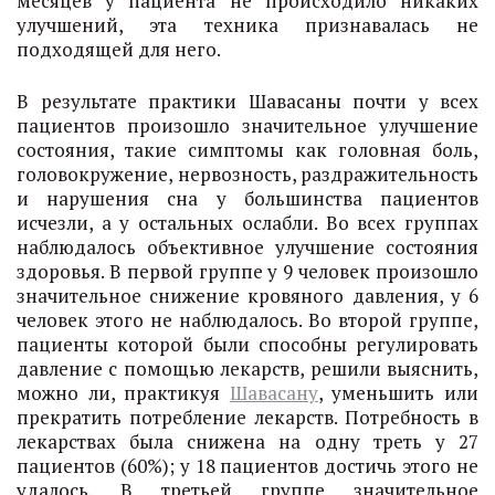
месяцев у пациента не происходило никаких
улучшений, эта техника признавалась не
подходящей для него.
В результате практики Шавасаны почти у всех
пациентов произошло значительное улучшение
состояния, такие симптомы как головная боль,
головокружение, нервозность, раздражительность
и нарушения сна у большинства пациентов
исчезли, а у остальных ослабли. Во всех группах
наблюдалось объективное улучшение состояния
здоровья. В первой группе у 9 человек произошло
значительное снижение кровяного давления, у 6
человек этого не наблюдалось. Во второй группе,
пациенты которой были способны регулировать
давление с помощью лекарств, решили выяснить,
можно ли, практикуя
Шавасану
, уменьшить или
прекратить потребление лекарств. Потребность в
лекарствах была снижена на одну треть у 27
пациентов (60%); у 18 пациентов достичь этого не
удалось. В третьей группе значительное