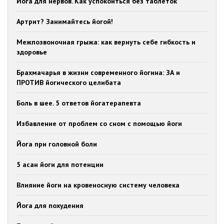
Йога для нервов. Как успокоиться без таблеток
Артрит? Занимайтесь йогой!
Межпозвоночная грыжа: как вернуть себе гибкость и
здоровье
Брахмачарья в жизни современного йогина: ЗА и
ПРОТИВ йогического целибата
Боль в шее. 5 ответов йогатерапевта
Избавление от проблем со сном с помощью йоги
Йога при головной боли
5 асан йоги для потенции
Влияние йоги на кровеносную систему человека
Йога для похудения