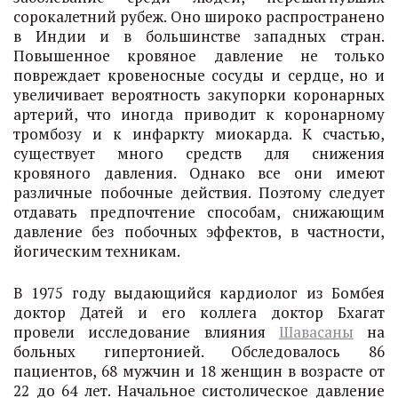
сорокалетний рубеж. Оно широко распространено
в Индии и в большинстве западных стран.
Повышенное кровяное давление не только
повреждает кровеносные сосуды и сердце, но и
увеличивает вероятность закупорки коронарных
артерий, что иногда приводит к коронарному
тромбозу и к инфаркту миокарда. К счастью,
существует много средств для снижения
кровяного давления. Однако все они имеют
различные побочные действия. Поэтому следует
отдавать предпочтение способам, снижающим
давление без побочных эффектов, в частности,
йогическим техникам.
В 1975 году выдающийся кардиолог из Бомбея
доктор Датей и его коллега доктор Бхагат
провели исследование влияния
Шавасаны
на
больных гипертонией. Обследовалось 86
пациентов, 68 мужчин и 18 женщин в возрасте от
22 до 64 лет. Начальное систолическое давление