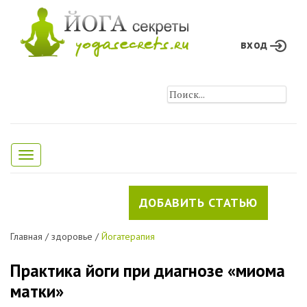
вход
Toggle
navigation
ДОБАВИТЬ СТАТЬЮ
Главная
/
здоровье
/
Йогатерапия
Практика йоги при диагнозе «миома
матки»