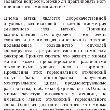
задаются вопросом, можно ли практиковать йогу
при диагнозе «миома матки»?
Миома матки является доброкачественной
опухолью, возникающей из клеток миометрия
(мышечного слоя матки). Причины
возникновения всех опухолей – тема очень
сложная и не имеющая однозначных ответов;
подавляющее большинство опухолей
формируются в результате сложного комплекса
факторов. Принято считать, что развитие миомы
матки может провоцироваться различными
отклонениями уровня половых гормонов.
Проявления этих гормональных отклонений
могут быть многообразны: нарушения
менструального цикла, предменструальные
расстройства, проблемы с фертильностью. Однако
миома зачастую выявляется у женщин, не
имеющих явных отклонений гормонального
фона. Одно из доказательств того, что миома
возникает под воздействием гормональных