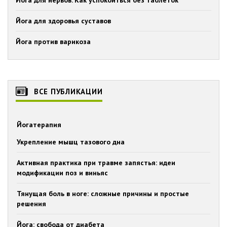
Йога для нервов. Как успокоиться без таблеток
Йога для здоровья суставов
Йога против варикоза
ВСЕ ПУБЛИКАЦИИ
Йогатерапия
Укрепление мышц тазового дна
Активная практика при травме запястья: идеи
модификации поз и виньяс
Тянущая боль в ноге: сложные причины и простые
решения
Йога: свобода от диабета