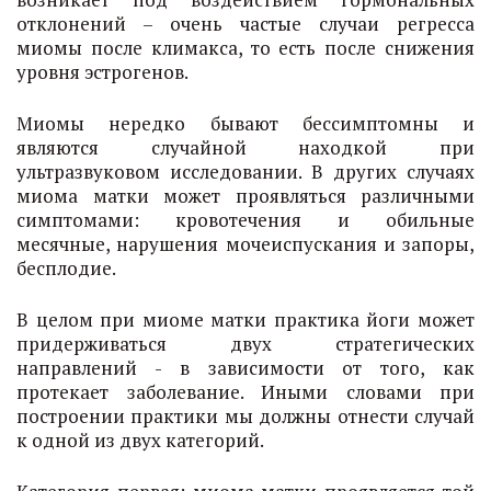
отклонений – очень частые случаи регресса
миомы после климакса, то есть после снижения
уровня эстрогенов.
Миомы нередко бывают бессимптомны и
являются случайной находкой при
ультразвуковом исследовании. В других случаях
миома матки может проявляться различными
симптомами: кровотечения и обильные
месячные, нарушения мочеиспускания и запоры,
бесплодие.
В целом при миоме матки практика йоги может
придерживаться двух стратегических
направлений - в зависимости от того, как
протекает заболевание. Иными словами при
построении практики мы должны отнести случай
к одной из двух категорий.