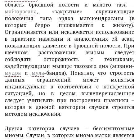
область брюшной полости и малого таза –
майюрасана
, «закрытые» скручивающие
положения типа ардха матсиендрасаны (в
которых бедро прижимается к животу).
Ограничивается или исключается использование
в практике навасаны и аналогичных ей асан,
повышающих давление в брюшной полости. При
шеечном расположении миомы следует
соблюдать осторожность с техниками,
задействующими мышцы тазового дна (ашвини-
мудра
и
мула
-бандха). Понятно, что строгость
данных ограничений может меняться
индивидуально в соответствии с конкретной
ситуацией, но в целом вышеперечисленное
следует учитывать при построении практики –
которая в данной категории случаев строится
методом исключения.
Другая категория случаев – бессимптомные
миомы. Случаи, в которых миома матки является