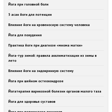
Йога при головной боли
5 асан йоги для потенции
Влияние йоги на кровеносную систему человека
Йога для похудения
Практика йоги при диагнозе «миома матки»
Йога-тур зимой: правила акклиматизации из зимы в
лето
Влияние йоги на эндокринную систему
Йога при шейном остеохондрозе
Йогатерапия варикозной болезни органов малого таза
Йога для здоровья суставов
Йога при поликистозе яичников