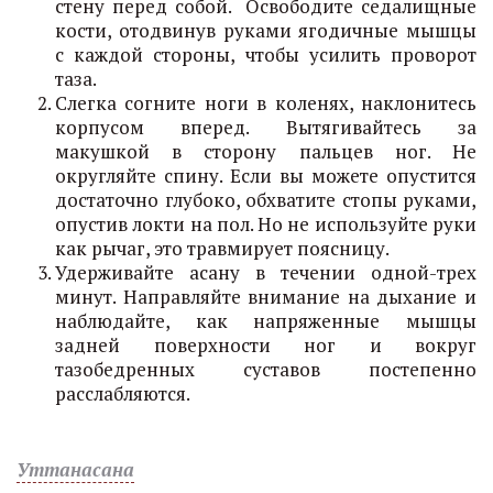
стену перед собой. Освободите седалищные
кости, отодвинув руками ягодичные мышцы
с каждой стороны, чтобы усилить проворот
таза.
Слегка согните ноги в коленях, наклонитесь
корпусом вперед. Вытягивайтесь за
макушкой в сторону пальцев ног. Не
округляйте спину. Если вы можете опустится
достаточно глубоко, обхватите стопы руками,
опустив локти на пол. Но не используйте руки
как рычаг, это травмирует поясницу.
Удерживайте асану в течении одной-трех
минут. Направляйте внимание на дыхание и
наблюдайте, как напряженные мышцы
задней поверхности ног и вокруг
тазобедренных суставов постепенно
расслабляются.
Уттанасана