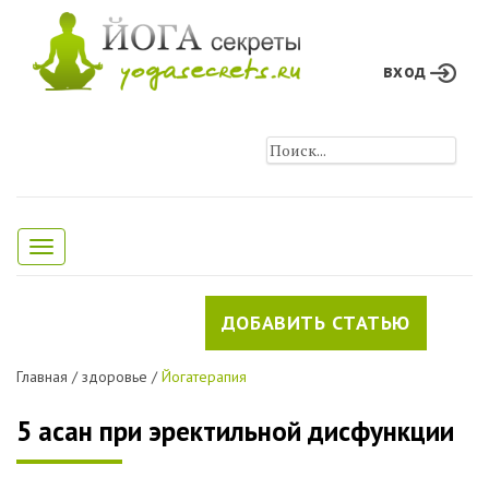
вход
Toggle
navigation
ДОБАВИТЬ СТАТЬЮ
Главная
/
здоровье
/
Йогатерапия
5 асан при эректильной дисфункции