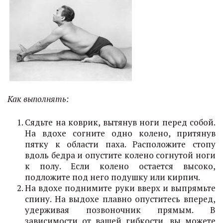
Как выполнять:
Сядьте на коврик, вытянув ноги перед собой.
На вдохе согните одно колено, притянув
пятку к области паха. Расположите стопу
вдоль бедра и опустите колено согнутой ноги
к полу. Если колено остается высоко,
подложите под него подушку или кирпич.
На вдохе поднимите руки вверх и выпрямьте
спину. На выдохе плавно опуститесь вперед,
удерживая позвоночник прямым. В
зависимости от вашей гибкости, вы можете