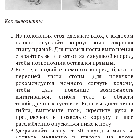
Как выполнять:
Из положения стоя сделайте вдох, с выдохом
плавно опускайте корпус вниз, сохраняя
спину прямой. Для правильности выполнения
старайтесь вытягиваться за макушкой вперед,
чтобы позвоночник оставался прямым.
Вес тела подайте немного вперед, ближе к
передней части стопы. Для новичков
рекомендуется немного согнуть колени,
чтобы дать пояснице возможность
вытягиваться, сгибая тело в области
тазобедренных суставов. Если вы достаточно
гибки, выпрямьте ноги, скрестите руки в
предплечьях и позвольте корпусу и шее
расслабленно опускаться ниже к полу.
Удерживайте асану от 30 секунд и минуты.
Дышите медленно и глубоко. На вдохе