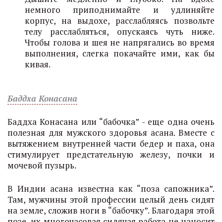
немного приподнимайте и удлиняйте
корпус, на выдохе, расслабляясь позвольте
телу расслабляться, опускаясь чуть ниже.
Чтобы голова и шея не напрягались во время
выполнения, слегка покачайте ими, как бы
кивая.
Баддха Конасана
Баддха Конасана или “бабочка” - еще одна очень
полезная для мужского здоровья асана. Вместе с
вытяжением внутренней части бедер и паха, она
стимулирует предстательную железу, почки и
мочевой пузырь.
В Индии асана известна как “поза сапожника”.
Там, мужчины этой профессии целый день сидят
на земле, сложив ноги в “бабочку”. Благодаря этой
позе, их многочасовая сидячая работа не наносит