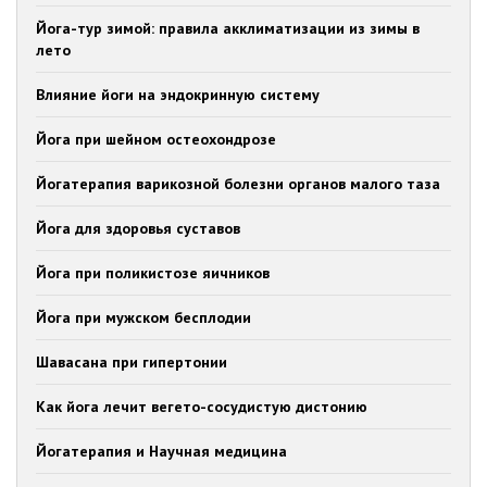
Йога-тур зимой: правила акклиматизации из зимы в
лето
Влияние йоги на эндокринную систему
Йога при шейном остеохондрозе
Йогатерапия варикозной болезни органов малого таза
Йога для здоровья суставов
Йога при поликистозе яичников
Йога при мужском бесплодии
Шавасана при гипертонии
Как йога лечит вегето-сосудистую дистонию
Йогатерапия и Научная медицина