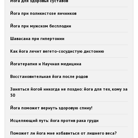
Йога для здоровья суставов
Йога при поликистозе яичников
Йога при мужском бесплодии
Шавасана при гипертонии
Как йога лечит вегето-сосудистую дистонию
Йогатерапия и Научная медицина
Восстановительная йога после родов
Заняться йогой никогда не поздно: йога для тех, кому за
50
Йога поможет вернуть здоровую спину!
Исцеляющий путь: йога против рака груди
Поможет ли йога мне избавиться от лишнего веса?