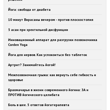
Йога: свобода от диабета
10 минут Вирасаны вечером - против плоскостопия
5 асан при эректильной дисфункции
Инновационный аппарат для разгрузки позвоночника
Corden Yoga
Йога для нервов. Как успокоиться без таблеток
Артрит? Занимайтесь йогой!
Межпозвоночная грыжа: как вернуть себе гибкость и
здоровье
Брахмачарья в жизни современного йогина: ЗА и
ПРОТИВ йогического целибата
Боль в шее. 5 ответов йогатерапевта