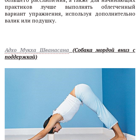
практиков лучше выполнять облегченный
вариант упражнения, используя дополнительно
валик или подушку.
Адхо Мукха Шванасана
(Собака мордой вниз с
поддержкой)