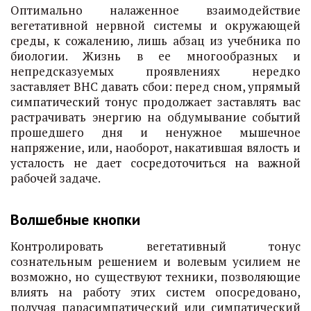
Оптимально налаженное взаимодействие
вегетативной нервной системы и окружающей
среды, к сожалению, лишь абзац из учебника по
биологии. Жизнь в ее многообразных и
непредсказуемых проявлениях нередко
заставляет ВНС давать сбои: перед сном, упрямый
симпатический тонус продолжает заставлять вас
растрачивать энергию на обдумывание событий
прошедшего дня и ненужное мышечное
напряжение, или, наоборот, накатившая вялость и
усталость не дает сосредоточиться на важной
рабочей задаче.
Волшебные кнопки
Контролировать вегетативный тонус
сознательным решением и волевым усилием не
возможно, но существуют техники, позволяющие
влиять на работу этих систем опосредовано,
получая парасимпатический или симпатический