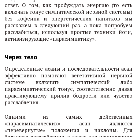
ответ. О том, как пробуждать энергию (то есть
включать тонус симпатической нервной системы)
без кофеина и энергетических напитков мы
расскажем в следующий раз, а пока попробуем
расслабиться, используя простые техники йоги,
активизирующие «парасимпатику».
Через тело
Определенные асаны и последовательности асан
эффективно помогают вегетативной нервной
системе включить симпатический либо
парасимпатический тонус, соответственно давая
практикующему прилив бодрости или чувство
расслабления.
Одними из самых действенных
«парасимпатических» асан являются
«перевернутые» положения и наклоны. Для
большего расслабления, а также для начинающих