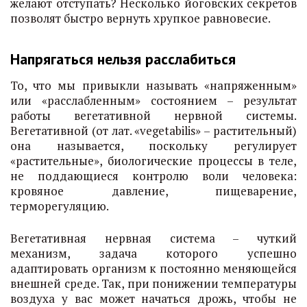
желают отступать? Несколько йоговских секретов
позволят быстро вернуть хрупкое равновесие.
Напрягаться нельзя расслабиться
То, что мы привыкли называть «напряженным»
или «расслабленным» состоянием – результат
работы вегетативной нервной системы.
Вегетативной (от лат. «vegetabilis» – растительный)
она называется, поскольку регулирует
«растительные», биологические процессы в теле,
не поддающиеся контролю воли человека:
кровяное давление, пищеварение,
терморегуляцию.
Вегетативная нервная система – чуткий
механизм, задача которого успешно
адаптировать организм к постоянно меняющейся
внешней среде. Так, при понижении температуры
воздуха у вас может начаться дрожь, чтобы не