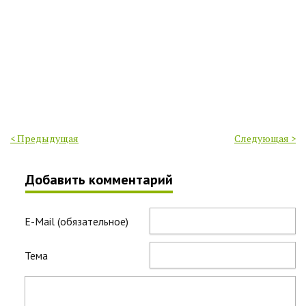
< Предыдущая
Следующая >
Добавить комментарий
E-Mail (обязательное)
Тема