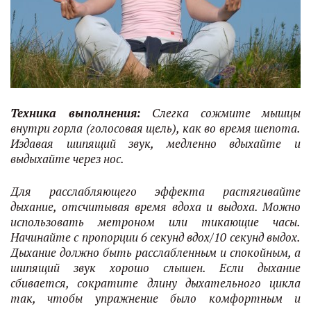
Техника выполнения:
Слегка сожмите мышцы
внутри горла (голосовая щель), как во время шепота.
Издавая шипящий звук, медленно вдыхайте и
выдыхайте через нос.
Для расслабляющего эффекта растягивайте
дыхание, отсчитывая время вдоха и выдоха. Можно
использовать метроном или тикающие часы.
Начинайте с пропорции 6 секунд вдох/10 секунд выдох.
Дыхание должно быть расслабленным и спокойным, а
шипящий звук хорошо слышен. Если дыхание
сбивается, сократите длину дыхательного цикла
так, чтобы упражнение было комфортным и