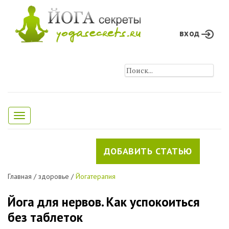
вход
Toggle
navigation
ДОБАВИТЬ СТАТЬЮ
Главная
/
здоровье
/
Йогатерапия
Йога для нервов. Как успокоиться
без таблеток