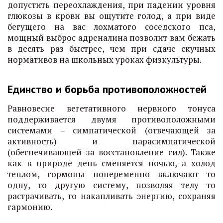
допустить переохлаждения, при падении уровня
глюкозы в крови вы ощутите голод, а при виде
бегущего на вас лохматого соседского пса,
мощный выброс адреналина позволит вам бежать
в десять раз быстрее, чем при сдаче скучных
нормативов на школьных уроках физкультуры.
Единство и борьба противоположностей
Равновесие вегетативного нервного тонуса
поддерживается двумя противоположными
системами – симпатической (отвечающей за
активность) и парасимпатической
(обеспечивающей за восстановление сил). Также
как в природе день сменяется ночью, а холод
теплом, гормоны попеременно включают то
одну, то другую систему, позволяя телу то
растрачивать, то накапливать энергию, сохраняя
гармонию.