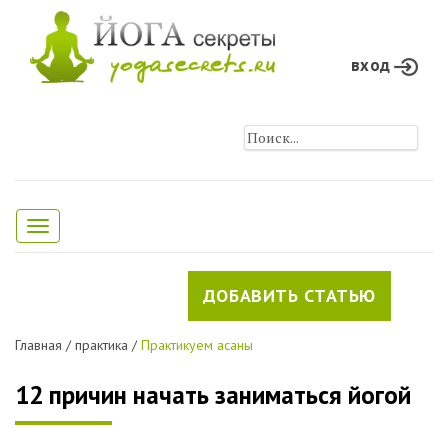
вход
Toggle
navigation
ДОБАВИТЬ СТАТЬЮ
Главная
/
практика
/
Практикуем асаны
12 причин начать заниматься йогой