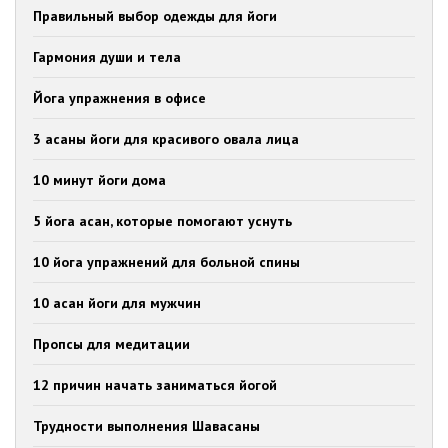
Правильный выбор одежды для йоги
Гармония души и тела
Йога упражнения в офисе
3 асаны йоги для красивого овала лица
10 минут йоги дома
5 йога асан, которые помогают уснуть
10 йога упражнений для больной спины
10 асан йоги для мужчин
Пропсы для медитации
12 причин начать заниматься йогой
Трудности выполнения Шавасаны