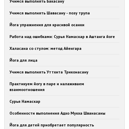
Учимся выполнять Бакасану
Учимся выполнять Шавасану - позу трупа
Йога упражнения для красивой осанки
Работа над ошибками: Сурья Намаскар в Аштанга йоге
Халасана со стулом: метод Айенгара
Йога для лица
Учимся выполнять Уттхита Триконасану
Практикуем йогу в паре и налаживаем
взаимоотношения
Сурья Намаскар
Особенности выполнения Адхо Мукха Шванасаны
Йога для детей приобретает популярность