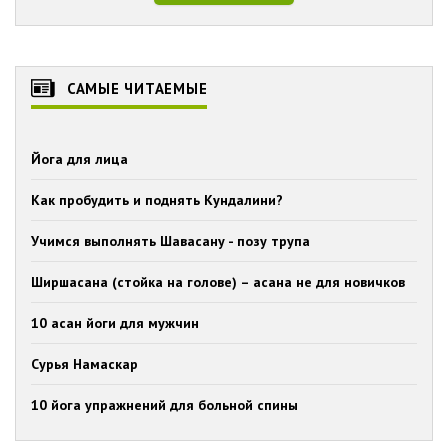
САМЫЕ ЧИТАЕМЫЕ
Йога для лица
Как пробудить и поднять Кундалини?
Учимся выполнять Шавасану - позу трупа
Ширшасана (стойка на голове) – асана не для новичков
10 асан йоги для мужчин
Сурья Намаскар
10 йога упражнений для больной спины