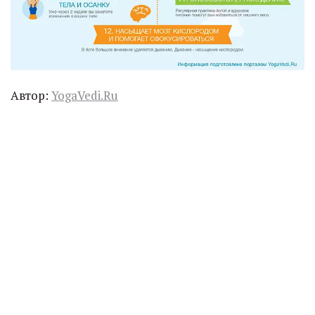
Автор:
YogaVedi.Ru