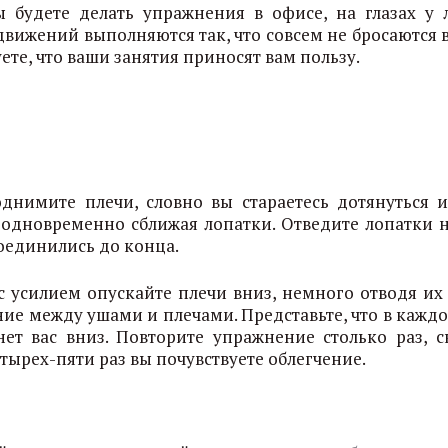
ы будете делать упражнения в офисе, на глазах у 
движений выполняются так, что совсем не бросаются в
уете, что ваши занятия приносят вам пользу.
днимите плечи, словно вы стараетесь дотянуться 
 одновременно сближая лопатки. Отведите лопатки н
соединились до конца.
 усилием опускайте плечи вниз, немного отводя их 
ние между ушами и плечами. Представьте, что в кажд
ет вас вниз. Повторите упражнение столько раз, с
тырех-пяти раз вы почувствуете облегчение.