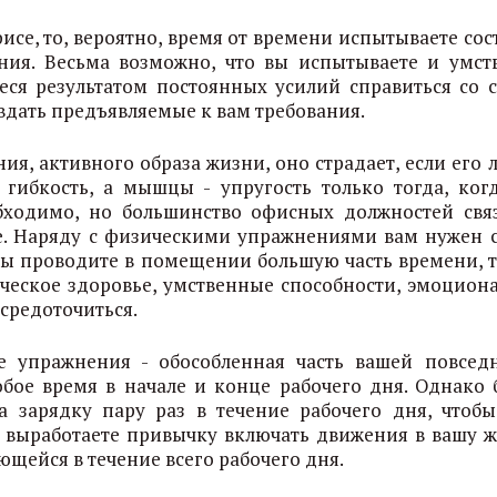
фисе, то, вероятно, время от времени испытываете со
ния. Весьма возможно, что вы испытываете и умст
еся результатом постоянных усилий справиться со 
вдать предъявляемые к вам требования.
ия, активного образа жизни, оно страдает, если его 
 гибкость, а мышцы - упругость только тогда, ког
обходимо, но большинство офисных должностей свя
е. Наряду с физическими упражнениями вам нужен 
 вы проводите в помещении большую часть времени, т
зическое здоровье, умственные способности, эмоцион
осредоточиться.
ие упражнения - обособленная часть вашей повсед
бое время в начале и конце рабочего дня. Однако 
а зарядку пару раз в течение рабочего дня, чтобы
 выработаете привычку включать движения в вашу ж
ющейся в течение всего рабочего дня.