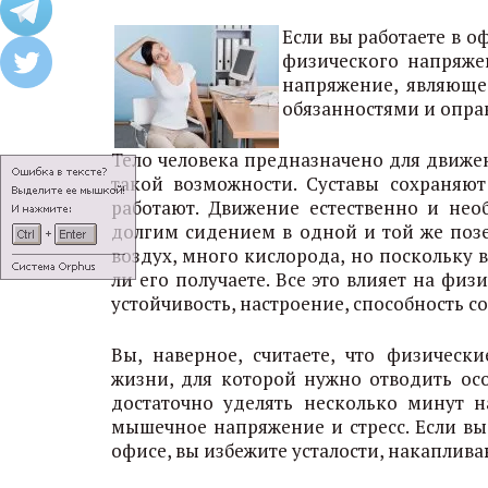
Если вы работаете в о
физического напряже
напряжение, являюще
обязанностями и опра
Тело человека предназначено для движен
такой возможности. Суставы сохраняют
работают. Движение естественно и не
долгим сидением в одной и той же поз
воздух, много кислорода, но поскольку
ли его получаете. Все это влияет на фи
устойчивость, настроение, способность с
Вы, наверное, считаете, что физическ
жизни, для которой нужно отводить осо
достаточно уделять несколько минут н
мышечное напряжение и стресс. Если вы
офисе, вы избежите усталости, накаплива