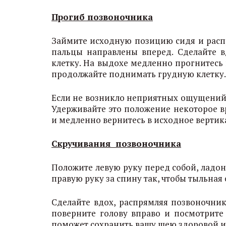
Прогиб позвоночника
Займите исходную позицию сидя и распр
пальцы направлены вперед. Сделайте в
клетку. На выдохе медленно прогнитесь
продолжайте поднимать грудную клетку. 
Если не возникло неприятных ощущений,
Удерживайте это положение некоторое в
и медленно вернитесь в исходное вертик
Скручивания позвоночника
Положите левую руку перед собой, ладо
правую руку за спину так, чтобы тыльная 
Сделайте вдох, распрямляя позвоночник
поверните голову вправо и посмотрите 
поможет сохранить вашу шею здоровой и