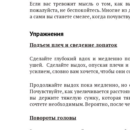
Если вас тревожит мысль о том, как в
пожалуйста, не беспокойтесь. Многие из 
а сами вы станете смелее, когда почувств
Упражнения
Подъем плеч и сведение лопаток
Сделайте глубокий вдох и медленно по
ушей. Сделайте выдох, опуская плечи и
усилием, словно вам хочется, чтобы они 
Продолжайте выдох пока медленно, но с
Почувствуйте, как увеличивается расстоя
вы держите тяжелую сумку, которая тян
сочтете необходимым. Вероятно, после че
Повороты головы