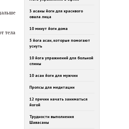
3 асаны йоги для красивого
дальше
овала лица
10 минут йоги дома
т тела
5 йога асан, которые помогают
уснуть
10 йога упражнений для больной
спины
10 асан йоги для мужчин
Пропсы для медитации
12 причин начать заниматься
йогой
Трудности выполнения
Шавасаны