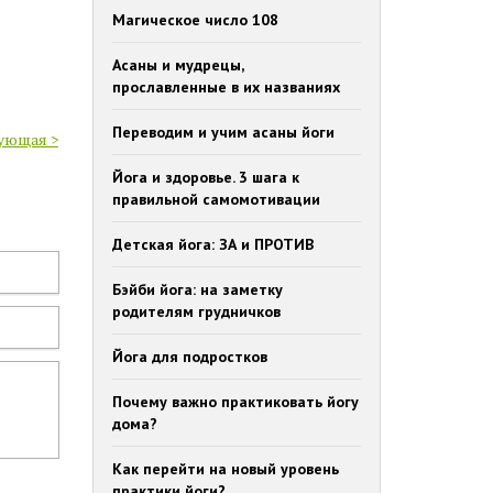
Магическое число 108
Асаны и мудрецы,
прославленные в их названиях
Переводим и учим асаны йоги
ующая >
Йога и здоровье. 3 шага к
правильной самомотивации
Детская йога: ЗА и ПРОТИВ
Бэйби йога: на заметку
родителям грудничков
Йога для подростков
Почему важно практиковать йогу
дома?
Как перейти на новый уровень
практики йоги?