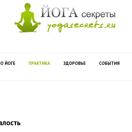
О ЙОГЕ
ПРАКТИКА
ЗДОРОВЬЕ
СОБЫТИЯ
талость