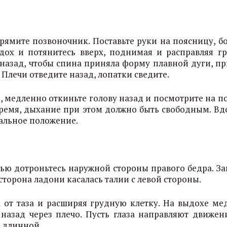
ямите позвоночник. Поставьте руки на поясницу, б
дох и потянитесь вверх, поднимая и расправляя г
 назад, чтобы спина приняла форму плавной дуги, пр
Плечи отведите назад, лопатки сведите.
 медленно откиньте голову назад и посмотрите на по
ремя, дыхание при этом должно быть свободным. Вд
альное положение.
нью дотроньтесь наружной стороны правого бедра. За
сторона ладони касалась талии с левой стороны.
 от таза и расширяя грудную клетку. На выдохе ме
назад через плечо. Пусть глаза направляют движени
 длинной.