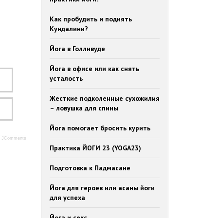
Как пробудить и поднять
Кундалини?
Йога в Голливуде
Йога в офисе или как снять
усталость
Жесткие подколенные сухожилия
– ловушка для спины
Йога помогает бросить курить
JComments
Практика ЙОГИ 23 (YOGA23)
Подготовка к Падмасане
Йога для героев или асаны йоги
для успеха
Йога и секс