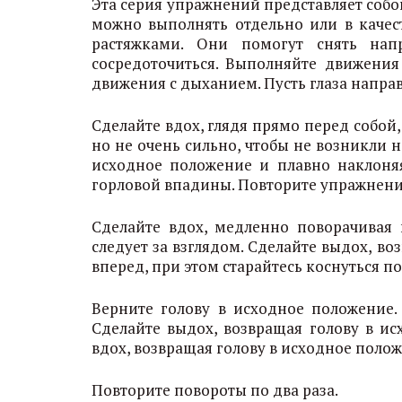
Эта серия упражнений представляет собо
можно выполнять отдельно или в каче
растяжками. Они помогут снять нап
сосредоточиться. Выполняйте движения 
движения с дыханием. Пусть глаза направ
Сделайте вдох, глядя прямо перед собой,
но не очень сильно, чтобы не возникли
исходное положение и плавно наклоняя
горловой впадины. Повторите упражнение
Сделайте вдох, медленно поворачивая г
следует за взглядом. Сделайте выдох, в
вперед, при этом старайтесь коснуться 
Верните голову в исходное положение. 
Сделайте выдох, возвращая голову в ис
вдох, возвращая голову в исходное полож
Повторите повороты по два раза.