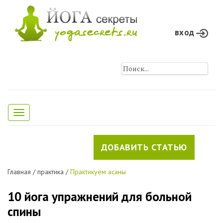
вход
Toggle
navigation
ДОБАВИТЬ СТАТЬЮ
Главная
/
практика
/
Практикуем асаны
10 йога упражнений для больной
спины