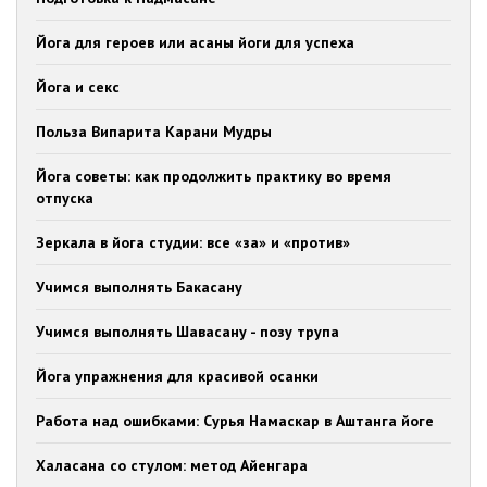
Йога для героев или асаны йоги для успеха
Йога и секс
Польза Випарита Карани Мудры
Йога советы: как продолжить практику во время
отпуска
Зеркала в йога студии: все «за» и «против»
Учимся выполнять Бакасану
Учимся выполнять Шавасану - позу трупа
Йога упражнения для красивой осанки
Работа над ошибками: Сурья Намаскар в Аштанга йоге
Халасана со стулом: метод Айенгара