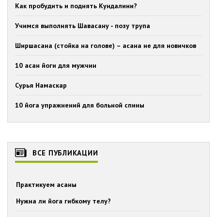
Как пробудить и поднять Кундалини?
Учимся выполнять Шавасану - позу трупа
Ширшасана (стойка на голове) – асана не для новичков
10 асан йоги для мужчин
Сурья Намаскар
10 йога упражнений для больной спины
ВСЕ ПУБЛИКАЦИИ
Практикуем асаны
Нужна ли йога гибкому телу?