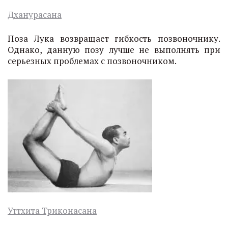
Дханурасана
Поза Лука возвращает гибкость позвоночнику.
Однако, данную позу лучше не выполнять при
серьезных проблемах с позвоночником.
Уттхита Триконасана