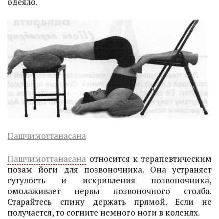
одеяло.
Пашчимоттанасана
Пашчимоттанасана
относится к терапевтическим
позам йоги для позвоночника. Она устраняет
сутулость и искривления позвоночника,
омолаживает нервы позвоночного столба.
Старайтесь спину держать прямой. Если не
получается, то согните немного ноги в коленях.