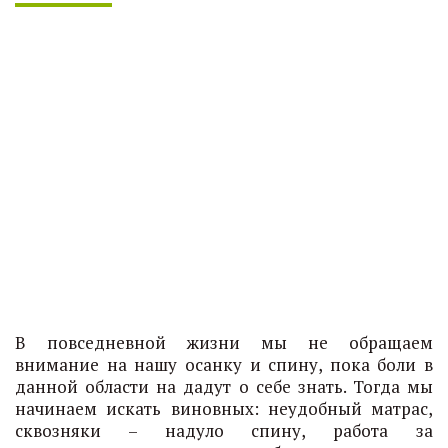
В повседневной жизни мы не обращаем
внимание на нашу осанку и спину, пока боли в
данной области на дадут о себе знать. Тогда мы
начинаем искать виновных: неудобный матрас,
сквозняки – надуло спину, работа за