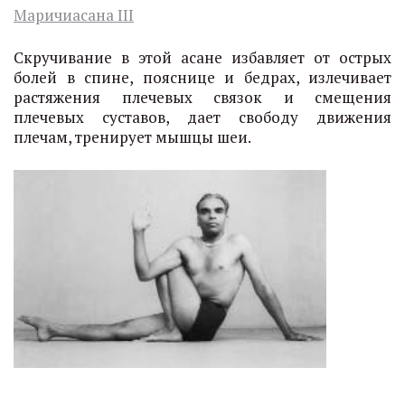
Маричиасана III
Скручивание в этой асане избавляет от острых
болей в спине, пояснице и бедрах, излечивает
растяжения плечевых связок и смещения
плечевых суставов, дает свободу движения
плечам, тренирует мышцы шеи.