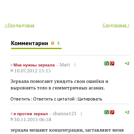
< Предыдущая
Следующая >
Комментарии
+2
Matt
#
—
Мне нужны зеркала
10.07.2012 15:15
Зеркала помогают увидеть свои ошибки и
выровнять тело в симметричных асанах.
Ответить
Ответить с цитатой
Цитировать
|
|
+2
zhanna123
#
—
я против зеркал
30.11.2013 06:58
зеркала мешают концентрации, заставляют меня