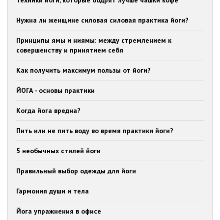
Техники йоги, которые бодрят лучше чашки кофе
Нужна ли женщине силовая силовая практика йоги?
Принципы ямы и ниямы: между стремлением к
совершенству и принятием себя
Как получить максимум пользы от йоги?
ЙОГА - основы практики
Когда йога вредна?
Пить или не пить воду во время практики йоги?
5 необычных стилей йоги
Правильный выбор одежды для йоги
Гармония души и тела
Йога упражнения в офисе