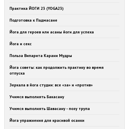
Практика ЙОГИ 23 (YOGA23)
Подготовка к Падмасане
Йога для героев или асаны йоги для успеха
Йога и секс
Польза Випарита Карани Мудры
Йога советы: как продолжить практику во время
отпуска
Зеркала в йога студии: все «за» и «против»
Учимся выполнять Бакасану
Учимся выполнять Шавасану - позу трупа
Йога упражнения для красивой осанки