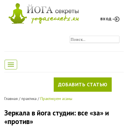
вход
Toggle
navigation
ДОБАВИТЬ СТАТЬЮ
Главная
/
практика
/
Практикуем асаны
Зеркала в йога студии: все «за» и
«против»