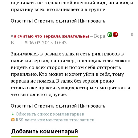
оценивать не только свой внешний вид, но и вид и
практику всех, кто занимается в группе
Ответить
Ответить с цитатой
Цитировать
|
|
0
Вера
#
—
я считаю что зеркала желательны
В.
06.03.2015 10:43
Занималась в разных залах и есть ряд плюсов в
наличии зеркал, например, преподавателя можно
видеть со всех сторон и потом себя отстроить
правильно. Кто может и хочет уйти в себя, тому
зеркала не помеха. В залах без зеркал ровно
столько же практикующих,ко
торые смотрят как и
что выполняют другие.
Ответить
Ответить с цитатой
Цитировать
|
|
Обновить список комментариев
RSS лента комментариев этой записи
Добавить комментарий