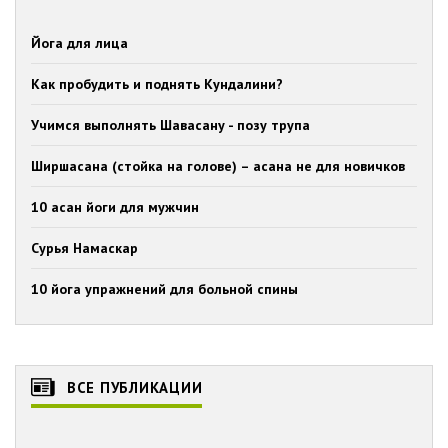
Йога для лица
Как пробудить и поднять Кундалини?
Учимся выполнять Шавасану - позу трупа
Ширшасана (стойка на голове) – асана не для новичков
10 асан йоги для мужчин
Сурья Намаскар
10 йога упражнений для больной спины
ВСЕ ПУБЛИКАЦИИ