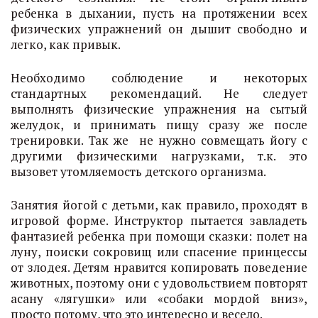
ребенка в дыхании, пусть на протяжении всех
физических упражнений он дышит свободно и
легко, как привык.
Необходимо соблюдение и некоторых
стандартных рекомендаций. Не следует
выполнять физические упражнения на сытый
желудок, и принимать пищу сразу же после
тренировки. Так же не нужно совмещать йогу с
другими физическими нагрузками, т.к. это
вызовет утомляемость детского организма.
Занятия йогой с детьми, как правило, проходят в
игровой форме. Инструктор пытается завладеть
фантазией ребенка при помощи сказки: полет на
луну, поиски сокровищ или спасение принцессы
от злодея. Детям нравится копировать поведение
животных, поэтому они с удовольствием повторят
асану «лягушки» или «собаки мордой вниз»,
просто потому, что это интересно и весело.