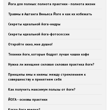
Йога для полных: полнота практики - полнота жизни
Травмы в Аштанга Виньяса Йоге и как их избежать
Секреты идеальной йога-нидры
Секреты идеальной йога-фотосессии
Откройте окно, мне душно!
Техники йоги, которые бодрят лучше чашки кофе
Нужна ли женщине силовая силовая практика йоги?
Принципы ямы и ниямы: между стремлением к
совершенству и принятием себя
Как получить максимум пользы от йоги?
ЙОГА - основы практики
Когда йога вредна?