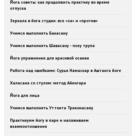
Йога советы: как продолжить практику во время
отпуска
Зеркала в йога студии: все «за» и «против»
Учимся выполнять Бакасану
Учимся выполнять Шавасану - позу трупа
Йога упражнения для красивой осанки
Работа над ошибками: Сурья Намаскар в Аштанга йоге
Халасана со стулом: метод Айенгара
Йога для лица
Учимся выполнять Уттхита Триконасану
Практикуем йогу в паре и налаживаем
взаимоотношения