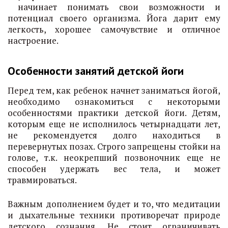
начинает понимать свои возможности и
потенциал своего организма. Йога дарит ему
легкость, хорошее самочувствие и отличное
настроение.
Особенности занятий детской йоги
Перед тем, как ребенок начнет заниматься йогой,
необходимо ознакомиться с некоторыми
особенностями практики детской йоги. Детям,
которым еще не исполнилось четырнадцати лет,
не рекомендуется долго находиться в
перевернутых позах. Строго запрещены стойки на
голове, т.к. неокрепший позвоночник еще не
способен удержать вес тела, и может
травмироваться.
Важным дополнением будет и то, что медитации
и дыхательные техники противоречат природе
детского сознания. Не стоит ограничивать